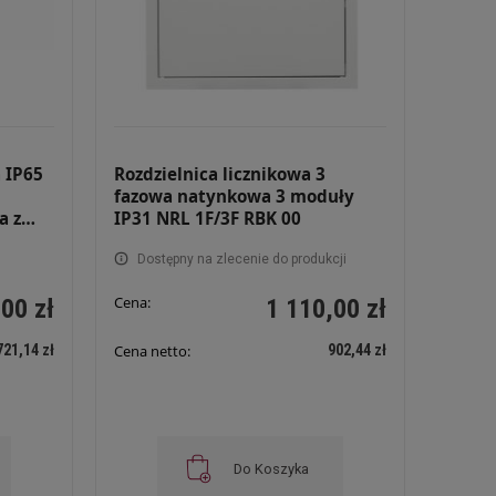
 IP65
Rozdzielnica licznikowa 3
fazowa natynkowa 3 moduły
a z
IP31 NRL 1F/3F RBK 00
ZSZ
Dostępny na zlecenie do produkcji
Cena:
00 zł
1 110,00 zł
721,14 zł
902,44 zł
Cena netto:
Do Koszyka