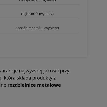
Głębokość: (wybierz)
Sposób montażu: (wybierz)
arancję najwyższej jakości przy
, która składa produkty z
alne
rozdzielnice metalowe