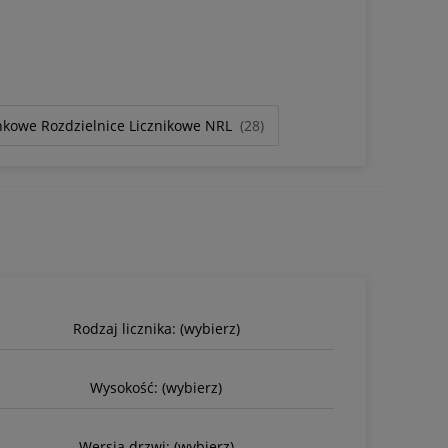
kowe Rozdzielnice Licznikowe NRL
(28)
Rodzaj licznika: (wybierz)
Wysokość: (wybierz)
Wersja drzwi: (wybierz)