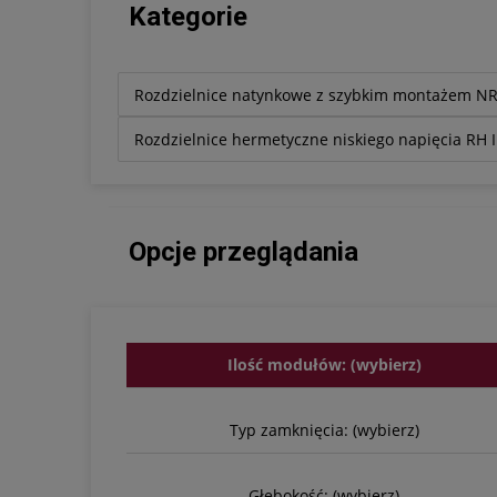
Kategorie
Rozdzielnice natynkowe z szybkim montażem 
Rozdzielnice hermetyczne niskiego napięcia RH 
Opcje przeglądania
Ilość modułów: (wybierz)
Typ zamknięcia: (wybierz)
Głębokość: (wybierz)