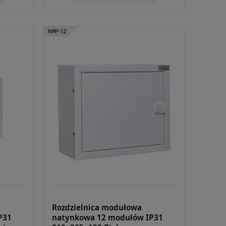
NRP 12
Rozdzielnica modułowa
P31
natynkowa 12 modułów IP31