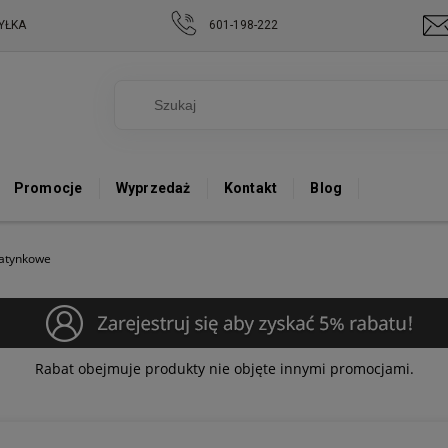
YŁKA
601-198-222
Promocje
Wyprzedaż
Kontakt
Blog
natynkowe
Rabat obejmuje produkty nie objęte innymi promocjami.