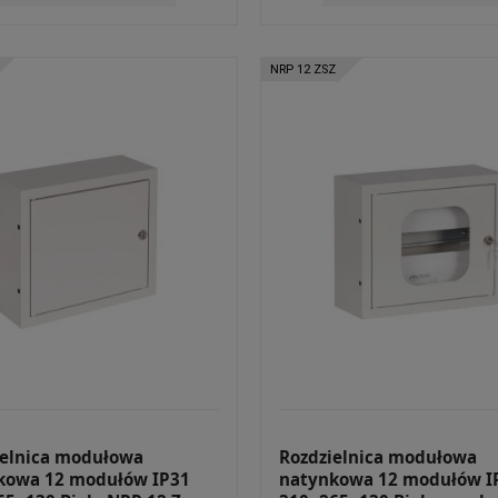
NRP 12 ZSZ
ielnica modułowa
Rozdzielnica modułowa
kowa 12 modułów IP31
natynkowa 12 modułów I