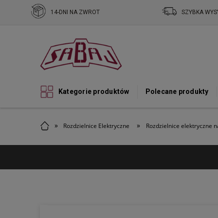
14-DNI NA ZWROT
SZYBKA WYS
Kategorie produktów
Polecane produkty
»
»
Rozdzielnice Elektryczne
Rozdzielnice elektryczne 