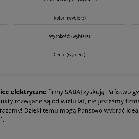
Kolor: (wybierz)
Wysokość: (wybierz)
Cena: (wybierz)
ice elektryczne
firmy SABAJ zyskują Państwo gw
ty rozwijane są od wielu lat, nie jesteśmy firmą
wdrażamy! Dzięki temu mogą Państwo wybrać ide
ń.