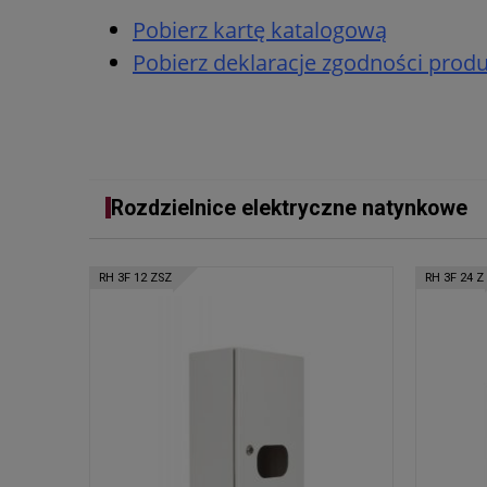
Pobierz kartę katalogową
Pobierz deklaracje zgodności prod
Rozdzielnice elektryczne natynkowe
RH 3F 12 ZSZ
RH 3F 24 Z