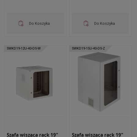
Do Koszyka
Do Koszyka
SWKD19-12U-40-DS-W
SWKD19-15U-40-DS-Z
Szafa wisząca rack 19"
Szafa wisząca rack 19"