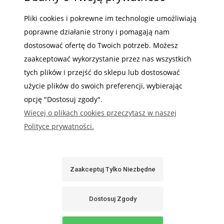
INFORMACJE
Pliki cookies i pokrewne im technologie umożliwiają
poprawne działanie strony i pomagają nam
dostosować ofertę do Twoich potrzeb. Możesz
zaakceptować wykorzystanie przez nas wszystkich
Gdzie nas możesz znaleźć
tych plików i przejść do sklepu lub dostosować
użycie plików do swoich preferencji, wybierając
opcję "Dostosuj zgody".
Więcej o plikach cookies przeczytasz w naszej
Polityce prywatności.
Sabaj System
Zaakceptuj Tylko Niezbędne
Pokaż Pełną Wersję Strony
Sklep internetowy Shoper.pl
Dostosuj Zgody