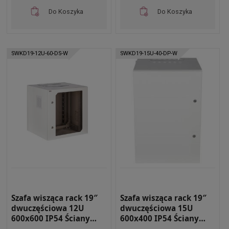
Do Koszyka
Do Koszyka
SWKD19-12U-60-DS-W
SWKD19-15U-40-DP-W
Szafa wisząca rack 19″
Szafa wisząca rack 19″
dwuczęściowa 12U
dwuczęściowa 15U
600x600 IP54 Ściany
600x400 IP54 Ściany
boczne pełne Drzwi z
boczne pełne Drzwi