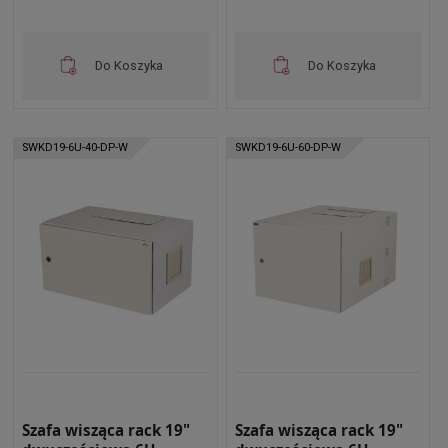
Do Koszyka
Do Koszyka
SWKD19-6U-40-DP-W
SWKD19-6U-60-DP-W
Szafa wisząca rack 19"
Szafa wisząca rack 19"