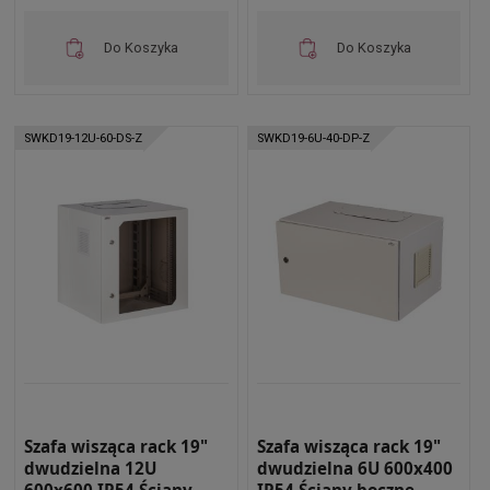
Do Koszyka
Do Koszyka
SWKD19-12U-60-DS-Z
SWKD19-6U-40-DP-Z
Szafa wisząca rack 19"
Szafa wisząca rack 19"
dwudzielna 12U
dwudzielna 6U 600x400