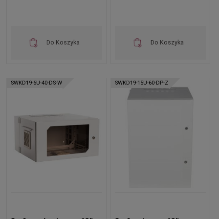
Do Koszyka
Do Koszyka
SWKD19-6U-40-DS-W
SWKD19-15U-60-DP-Z