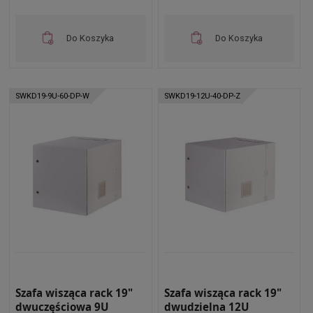
Do Koszyka
Do Koszyka
SWKD19-9U-60-DP-W
SWKD19-12U-40-DP-Z
Szafa wisząca rack 19"
Szafa wisząca rack 19"
dwuczęściowa 9U
dwudzielna 12U