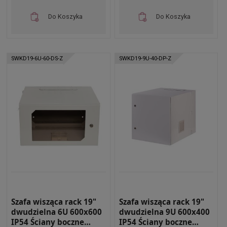
Do Koszyka
Do Koszyka
SWKD19-6U-60-DS-Z
SWKD19-9U-40-DP-Z
Szafa wisząca rack 19"
Szafa wisząca rack 19"
dwudzielna 6U 600x600
dwudzielna 9U 600x400
IP54 Ściany boczne
IP54 Ściany boczne