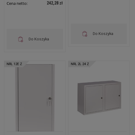
242,28 zł
Cena netto:
Do Koszyka
Do Koszyka
NRL 12E Z
NRL 2L 24 Z