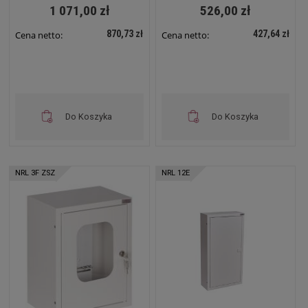
12E ZSZ
1 071,00 zł
526,00 zł
870,73 zł
427,64 zł
Cena netto:
Cena netto:
Do Koszyka
Do Koszyka
NRL 3F ZSZ
NRL 12E