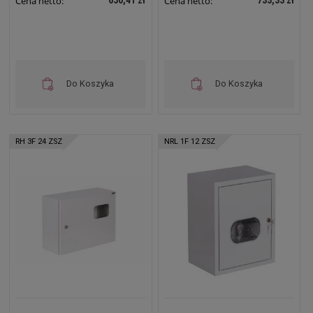
Cena netto:
Cena netto:
Do Koszyka
Do Koszyka
RH 3F 24 ZSZ
NRL 1F 12 ZSZ