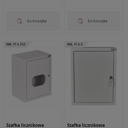
Do Koszyka
Do Koszyka
NRL 1F 6 ZSZ
NRL 1F 6 Z
Szafka licznikowa
Szafka licznikowa