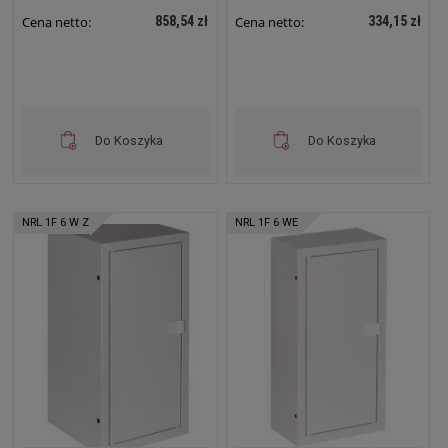
858,54 zł
334,15 zł
Cena netto:
Cena netto:
Do Koszyka
Do Koszyka
NRL 1F 6 W Z
NRL 1F 6 WE