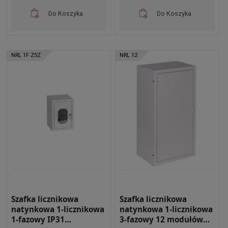
Do Koszyka
Do Koszyka
NRL 1F ZSZ
NRL 12
Szafka licznikowa
Szafka licznikowa
natynkowa 1-licznikowa
natynkowa 1-licznikowa
1-fazowy IP31
3-fazowy 12 modułów