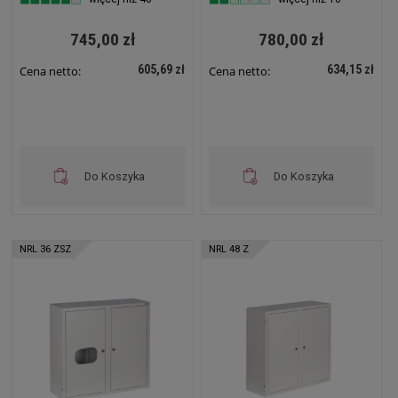
24 ZSZ
745,00 zł
780,00 zł
605,69 zł
634,15 zł
Cena netto:
Cena netto:
Do Koszyka
Do Koszyka
NRL 36 ZSZ
NRL 48 Z