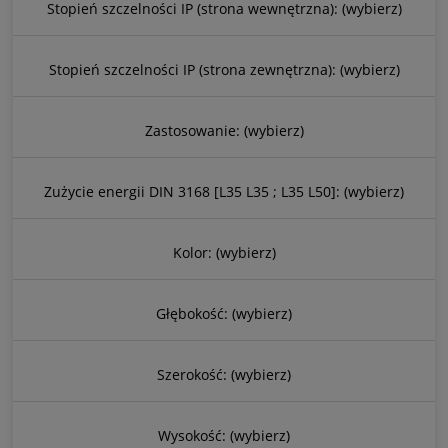
Stopień szczelności IP (strona wewnętrzna): (wybierz)
Stopień szczelności IP (strona zewnętrzna): (wybierz)
Zastosowanie: (wybierz)
Zużycie energii DIN 3168 [L35 L35 ; L35 L50]: (wybierz)
Kolor: (wybierz)
Głębokość: (wybierz)
Szerokość: (wybierz)
Wysokość: (wybierz)