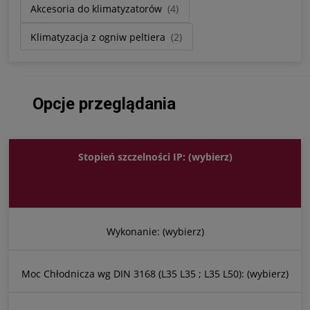
Akcesoria do klimatyzatorów
(4)
Klimatyzacja z ogniw peltiera
(2)
Opcje przeglądania
Stopień szczelności IP: (wybierz)
Wykonanie: (wybierz)
Moc Chłodnicza wg DIN 3168 (L35 L35 ; L35 L50): (wybierz)