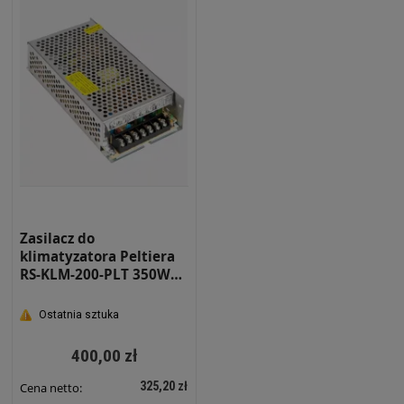
Zasilacz do
klimatyzatora Peltiera
RS-KLM-200-PLT 350W
24V IP20
Ostatnia sztuka
400,00 zł
325,20 zł
Cena netto: