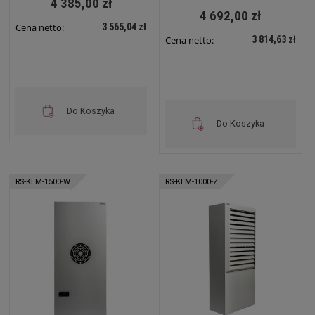
4 385,00 zł
4 692,00 zł
3 565,04 zł
Cena netto:
3 814,63 zł
Cena netto:
Do Koszyka
Do Koszyka
RS-KLM-1500-W
RS-KLM-1000-Z