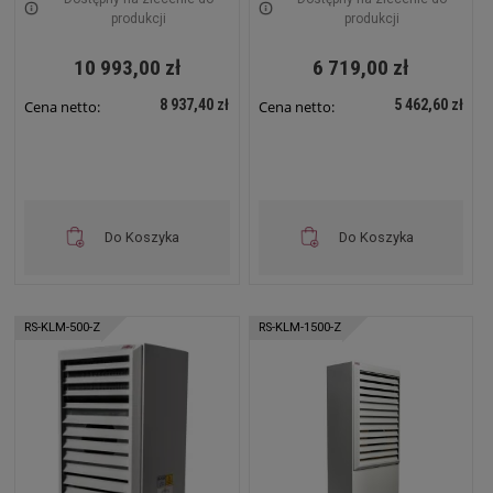
2000-W
400-W
produkcji
produkcji
10 993,00 zł
6 719,00 zł
8 937,40 zł
5 462,60 zł
Cena netto:
Cena netto:
Do Koszyka
Do Koszyka
RS-KLM-500-Z
RS-KLM-1500-Z