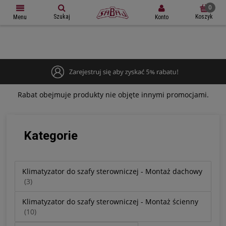
Szukaj
Koszyk
Konto
Menu
Rabat obejmuje produkty nie objęte innymi promocjami.
Kategorie
Klimatyzator do szafy sterowniczej - Montaż dachowy
(3)
Klimatyzator do szafy sterowniczej - Montaż ścienny
(10)