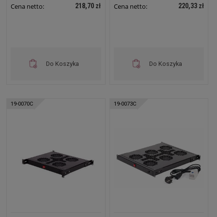
218,70 zł
220,33 zł
Cena netto:
Cena netto:
Do Koszyka
Do Koszyka
19-0070C
19-0073C