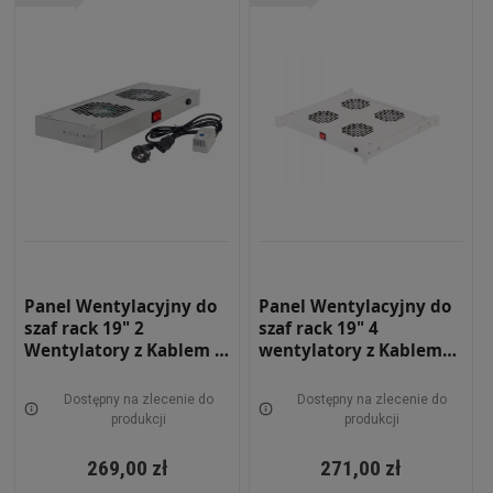
Panel Wentylacyjny do
Panel Wentylacyjny do
szaf rack 19" 2
szaf rack 19" 4
Wentylatory z Kablem i
wentylatory z Kablem
Termostatem 19-0069S
1.8m Szary 19-0070S
Dostępny na zlecenie do
Dostępny na zlecenie do
produkcji
produkcji
269,00 zł
271,00 zł