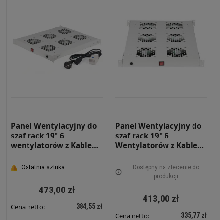
Panel Wentylacyjny do
Panel Wentylacyjny do
szaf rack 19" 6
szaf rack 19" 6
wentylatorów z Kablem
Wentylatorów z Kablem
i Termostatem 19-0073S
Szary 19-0072S
Ostatnia sztuka
Dostępny na zlecenie do
produkcji
473,00 zł
413,00 zł
384,55 zł
Cena netto:
335,77 zł
Cena netto: