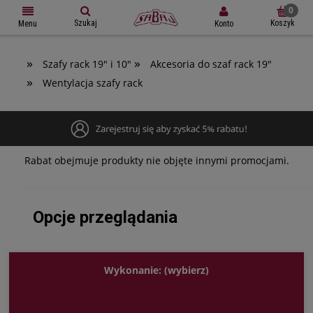
Szukaj
Koszyk
Konto
Menu
»
»
Szafy rack 19" i 10"
Akcesoria do szaf rack 19"
»
Wentylacja szafy rack
Rabat obejmuje produkty nie objęte innymi promocjami.
Opcje przeglądania
Wykonanie: (wybierz)