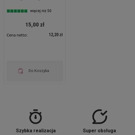
więcej niż 50
15,00 zł
12,20 zł
Cena netto:
Do Koszyka
Szybka realizacja
Super obsługa