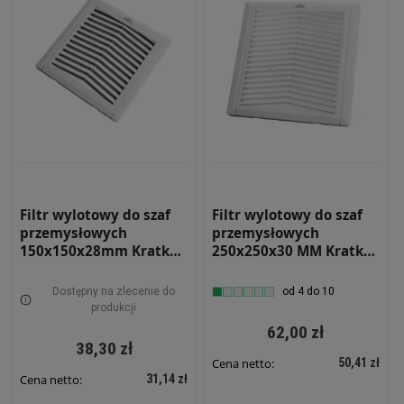
Filtr wylotowy do szaf
Filtr wylotowy do szaf
przemysłowych
przemysłowych
150x150x28mm Kratka
250x250x30 MM Kratka
Wentylacyjna RS-1500
Wentylacyjna RS-1525
Dostępny na zlecenie do
od 4 do 10
produkcji
62,00 zł
38,30 zł
50,41 zł
Cena netto:
31,14 zł
Cena netto: