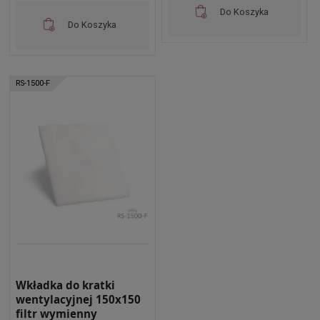
Do Koszyka
Do Koszyka
RS-1500-F
Wkładka do kratki
wentylacyjnej 150x150
filtr wymienny