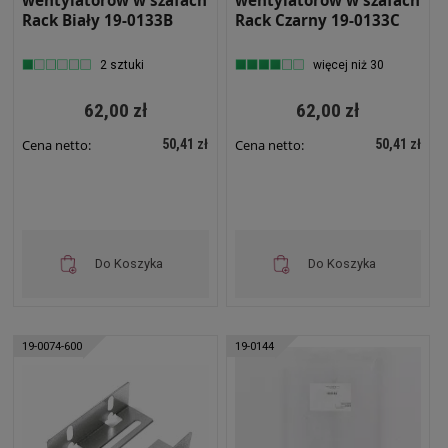
Rack Biały 19-0133B
Rack Czarny 19-0133C
2 sztuki
więcej niż 30
62,00 zł
62,00 zł
50,41 zł
50,41 zł
Cena netto:
Cena netto:
Do Koszyka
Do Koszyka
19-0074-600
19-0144