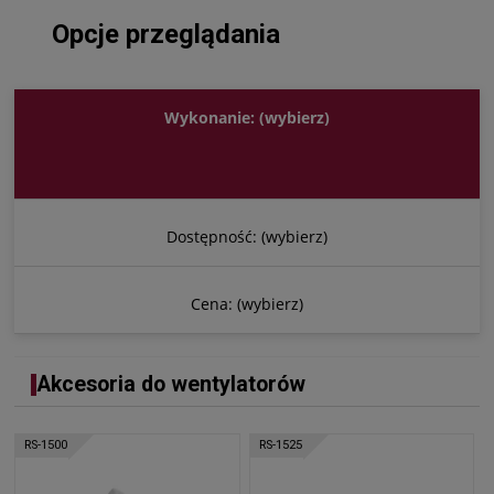
Opcje przeglądania
Wykonanie: (wybierz)
Dostępność: (wybierz)
Cena: (wybierz)
Akcesoria do wentylatorów
RS-1500
RS-1525