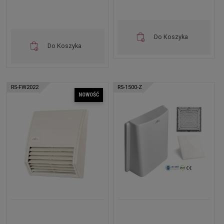
Do Koszyka
Do Koszyka
RS-FW2022
RS-1500-Z
NOWOŚĆ