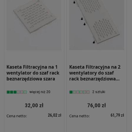
Kaseta Filtracyjna na 1
Kaseta Filtracyjna na 2
wentylator do szaf rack
wentylatory do szaf
beznarzędziowa szara
rack beznarzędziowa
szara
więcej niż 20
2 sztuki
32,00 zł
76,00 zł
26,02 zł
61,79 zł
Cena netto:
Cena netto: