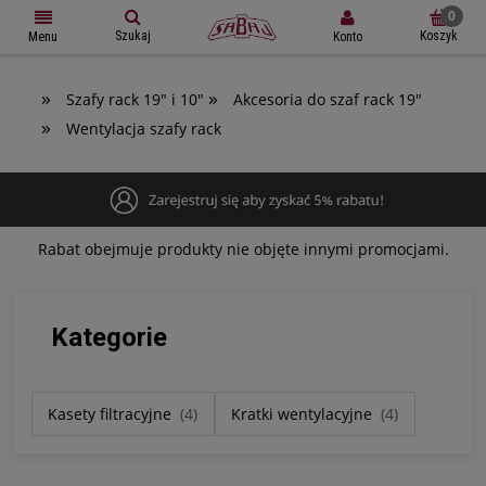
Szukaj
Koszyk
Konto
Menu
»
»
Szafy rack 19" i 10"
Akcesoria do szaf rack 19"
»
Wentylacja szafy rack
Rabat obejmuje produkty nie objęte innymi promocjami.
Kategorie
Kasety filtracyjne
(4)
Kratki wentylacyjne
(4)