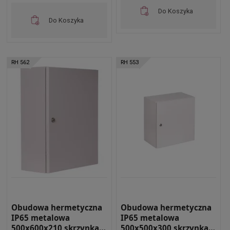
Do Koszyka
Do Koszyka
RH 562
RH 553
Obudowa hermetyczna
Obudowa hermetyczna
IP65 metalowa
IP65 metalowa
500x600x210 skrzynka
500x500x300 skrzynka