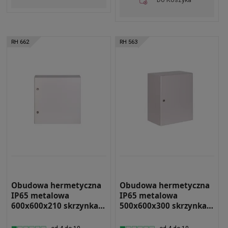
RH 662
RH 563
Obudowa hermetyczna
Obudowa hermetyczna
IP65 metalowa
IP65 metalowa
600x600x210 skrzynka
500x600x300 skrzynka
elektryczna RH 662
elektryczna RH 563