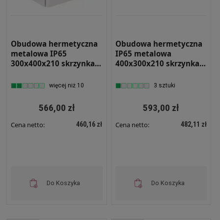
Obudowa hermetyczna
Obudowa hermetyczna
metalowa IP65
IP65 metalowa
300x400x210 skrzynka
400x300x210 skrzynka
elektryczna natynkowa
elektryczna RH 432
RH 342
więcej niż 10
3 sztuki
566,00 zł
593,00 zł
460,16 zł
482,11 zł
Cena netto:
Cena netto:
Do Koszyka
Do Koszyka