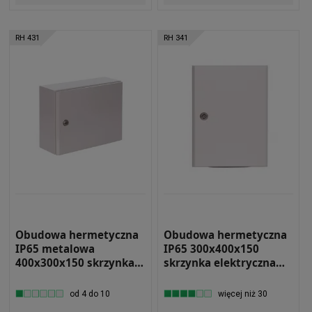
RH 431
RH 341
Obudowa hermetyczna
Obudowa hermetyczna
IP65 metalowa
IP65 300x400x150
400x300x150 skrzynka
skrzynka elektryczna
elektryczna RH 431
natynkowa RH 341
od 4 do 10
więcej niż 30