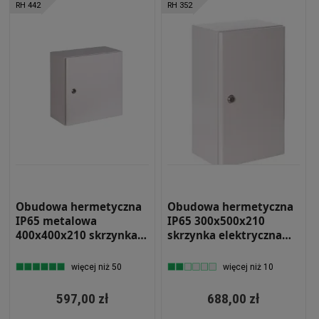
RH 442
RH 352
Obudowa hermetyczna
Obudowa hermetyczna
IP65 metalowa
IP65 300x500x210
400x400x210 skrzynka
skrzynka elektryczna
elektryczna RH 442
natynkowa RH 352
więcej niż 50
więcej niż 10
597,00 zł
688,00 zł