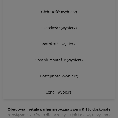
Głębokość: (wybierz)
Szerokość: (wybierz)
Wysokość: (wybierz)
Sposób montażu: (wybierz)
Dostępność: (wybierz)
Cena: (wybierz)
Obudowa metalowa hermetyczna
z serii RH to doskonałe
rozwiązanie zarówno dla przemysłu jak i dla wykorzystania