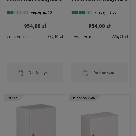
elektryczna RH 562
elektryczna RH 553
więcej niż 10
więcej niż 30
954,00 zł
954,00 zł
775,61 zł
775,61 zł
Cena netto:
Cena netto:
Do Koszyka
Do Koszyka
RH 463
RH-332-SS-7035