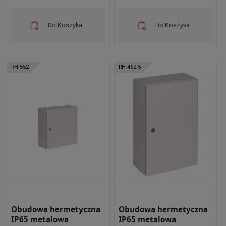
Do Koszyka
Do Koszyka
RH 552
RH 462.5
Obudowa hermetyczna
Obudowa hermetyczna
IP65 metalowa
IP65 metalowa