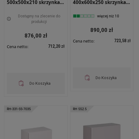
500x500x210 skrzynka
400x600x250 skrzynka
elektryczna RH 552
elektryczna RH 462.5
Dostępny na zlecenie do
więcej niż 10
produkcji
890,00 zł
876,00 zł
723,58 zł
Cena netto:
712,20 zł
Cena netto:
Do Koszyka
Do Koszyka
RH-331-SS-7035
RH 552.5