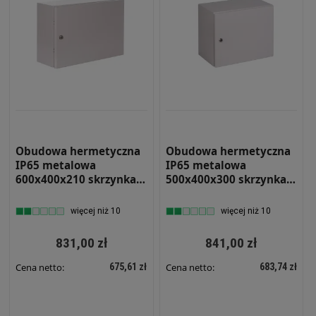
Obudowa hermetyczna
Obudowa hermetyczna
IP65 metalowa
IP65 metalowa
600x400x210 skrzynka
500x400x300 skrzynka
elektryczna RH 642
elektryczna RH 543
więcej niż 10
więcej niż 10
831,00 zł
841,00 zł
675,61 zł
683,74 zł
Cena netto:
Cena netto: