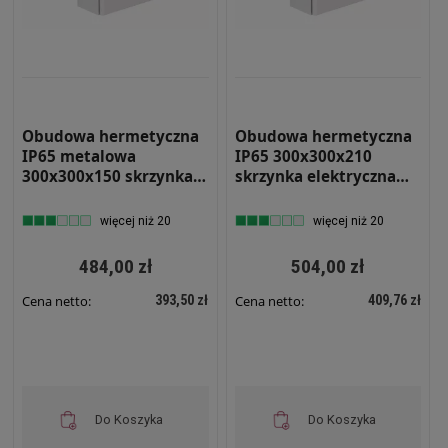
Obudowa hermetyczna
Obudowa hermetyczna
IP65 metalowa
IP65 300x300x210
300x300x150 skrzynka
skrzynka elektryczna
elektryczna RH 331
natynkowa RH 332
więcej niż 20
więcej niż 20
484,00 zł
504,00 zł
393,50 zł
409,76 zł
Cena netto:
Cena netto:
Do Koszyka
Do Koszyka