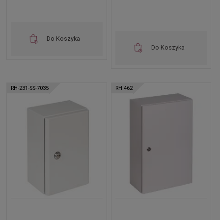
Do Koszyka
Do Koszyka
RH-231-SS-7035
RH 462