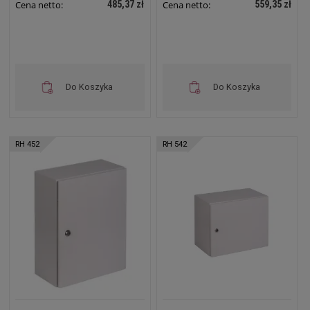
485,37 zł
559,35 zł
Cena netto:
Cena netto:
Do Koszyka
Do Koszyka
RH 452
RH 542