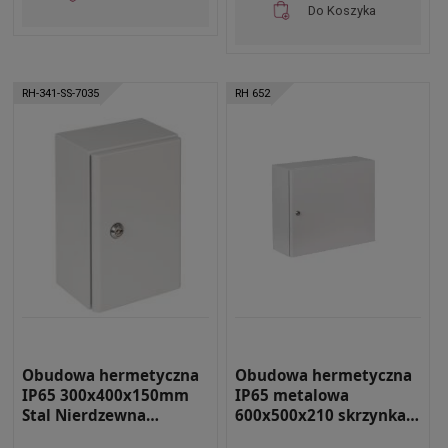
Do Koszyka
RH-341-SS-7035
RH 652
Obudowa hermetyczna
Obudowa hermetyczna
IP65 300x400x150mm
IP65 metalowa
Stal Nierdzewna
600x500x210 skrzynka
malowana na szaro z
elektryczna RH 652