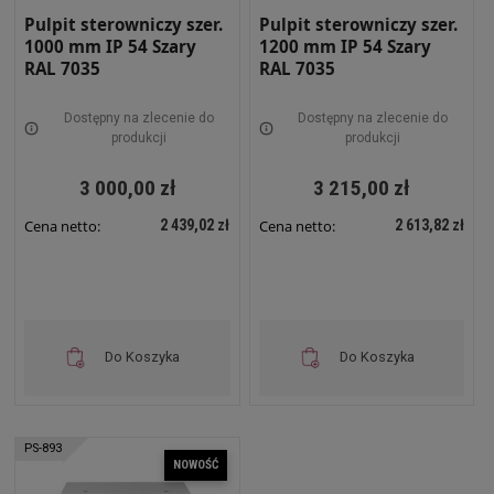
Pulpit sterowniczy szer.
Pulpit sterowniczy szer.
1000 mm IP 54 Szary
1200 mm IP 54 Szary
RAL 7035
RAL 7035
Dostępny na zlecenie do
Dostępny na zlecenie do
produkcji
produkcji
3 000,00 zł
3 215,00 zł
2 439,02 zł
2 613,82 zł
Cena netto:
Cena netto:
Do Koszyka
Do Koszyka
PS-893
NOWOŚĆ