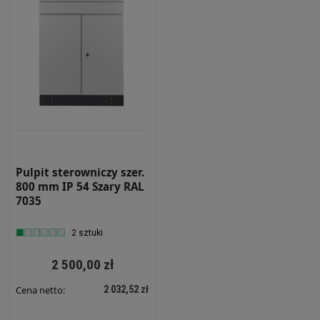
Pulpit sterowniczy szer.
800 mm IP 54 Szary RAL
7035
2 sztuki
2 500,00 zł
2 032,52 zł
Cena netto: