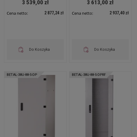
3 539,00 zł
3 613,00 zł
2 877,24 zł
2 937,40 zł
Cena netto:
Cena netto:
Do Koszyka
Do Koszyka
BETAL-38U-88-S-DP
BETAL-38U-88-S-DPRF