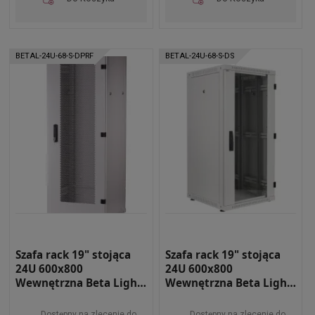
BETAL-24U-68-S-DPRF
BETAL-24U-68-S-DS
Szafa rack 19" stojąca
Szafa rack 19" stojąca
24U 600x800
24U 600x800
Wewnętrzna Beta Light
Wewnętrzna Beta Light
BETAL-24U-68-S-DPRF
BETAL-24U-68-S-DS
Dostępny na zlecenie do
Dostępny na zlecenie do