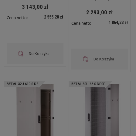
3 143,00 zł
2 293,00 zł
2 555,28 zł
Cena netto:
1 864,23 zł
Cena netto:
Do Koszyka
Do Koszyka
BETAL-32U-610-S-DS
BETAL-32U-68-S-DPRF