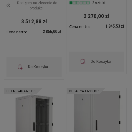
Dostępny na zlecenie do
2 sztuki
produkcji
2 270,00 zł
3 512,88 zł
1 845,53 zł
Cena netto:
2 856,00 zł
Cena netto:
Do Koszyka
Do Koszyka
BETAL-24U-66-S-DS
BETAL-24U-68-S-DP