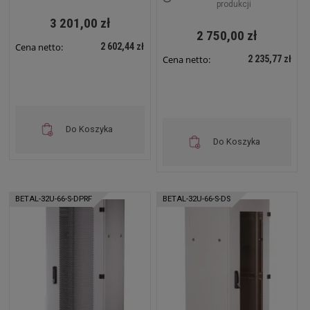
produkcji
3 201,00 zł
2 750,00 zł
2 602,44 zł
Cena netto:
2 235,77 zł
Cena netto:
Do Koszyka
Do Koszyka
BETAL-32U-66-S-DPRF
BETAL-32U-66-S-DS