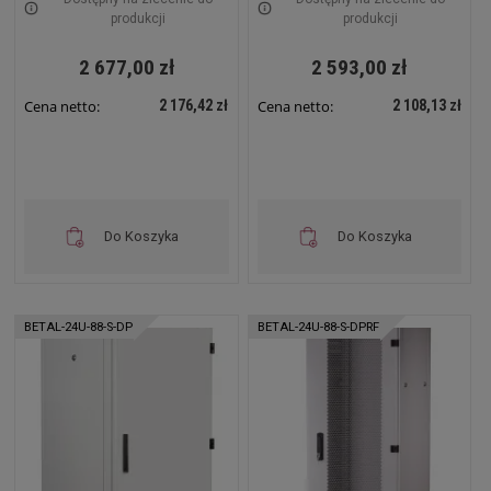
produkcji
produkcji
2 677,00 zł
2 593,00 zł
2 176,42 zł
2 108,13 zł
Cena netto:
Cena netto:
Do Koszyka
Do Koszyka
BETAL-24U-88-S-DP
BETAL-24U-88-S-DPRF