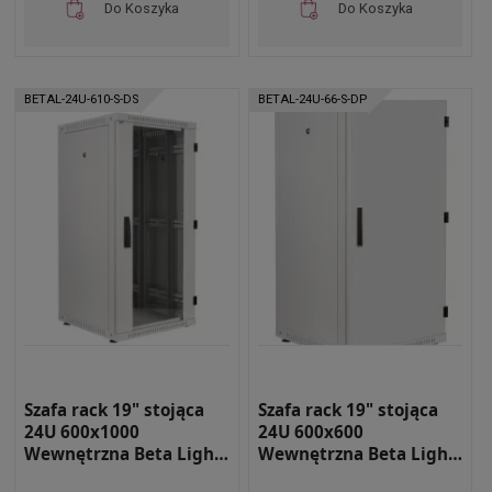
Do Koszyka
Do Koszyka
BETAL-24U-610-S-DS
BETAL-24U-66-S-DP
Szafa rack 19" stojąca
Szafa rack 19" stojąca
24U 600x1000
24U 600x600
Wewnętrzna Beta Light
Wewnętrzna Beta Light
BETAL-24U-610-S-DS
BETAL-24U-66-S-DP