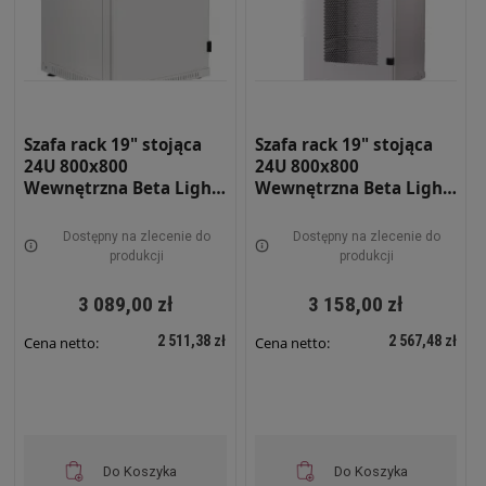
Szafa rack 19" stojąca
Szafa rack 19" stojąca
24U 800x800
24U 800x800
Wewnętrzna Beta Light
Wewnętrzna Beta Light
BETAL-24U-88-S-DP
BETAL-24U-88-S-DPRF
Dostępny na zlecenie do
Dostępny na zlecenie do
produkcji
produkcji
3 089,00 zł
3 158,00 zł
2 511,38 zł
2 567,48 zł
Cena netto:
Cena netto:
Do Koszyka
Do Koszyka