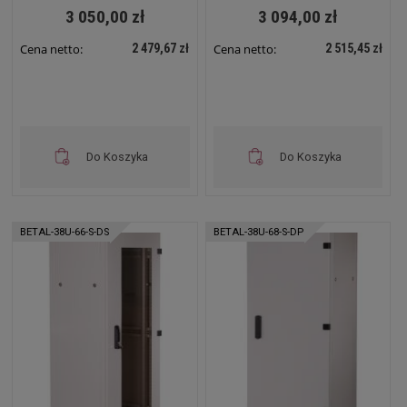
3 050,00 zł
3 094,00 zł
2 479,67 zł
2 515,45 zł
Cena netto:
Cena netto:
Do Koszyka
Do Koszyka
BETAL-38U-66-S-DS
BETAL-38U-68-S-DP