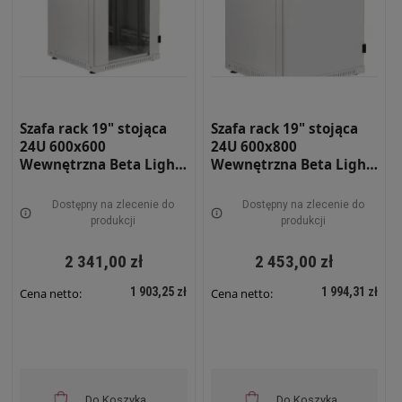
Szafa rack 19" stojąca
Szafa rack 19" stojąca
24U 600x600
24U 600x800
Wewnętrzna Beta Light
Wewnętrzna Beta Light
BETAL-24U-66-S-DS
BETAL-24U-68-S-DP
Dostępny na zlecenie do
Dostępny na zlecenie do
produkcji
produkcji
2 341,00 zł
2 453,00 zł
1 903,25 zł
1 994,31 zł
Cena netto:
Cena netto:
Do Koszyka
Do Koszyka