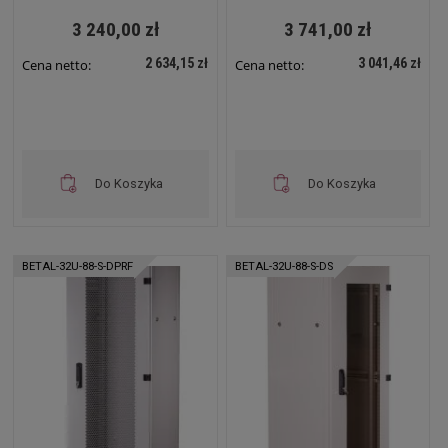
3 240,00 zł
3 741,00 zł
2 634,15 zł
3 041,46 zł
Cena netto:
Cena netto:
Do Koszyka
Do Koszyka
BETAL-32U-88-S-DPRF
BETAL-32U-88-S-DS