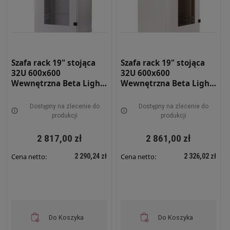
Szafa rack 19" stojąca
Szafa rack 19" stojąca
32U 600x600
32U 600x600
Wewnętrzna Beta Light
Wewnętrzna Beta Light
BETAL-32U-66-S-DPRF
BETAL-32U-66-S-DS
Dostępny na zlecenie do
Dostępny na zlecenie do
produkcji
produkcji
2 817,00 zł
2 861,00 zł
2 290,24 zł
2 326,02 zł
Cena netto:
Cena netto:
Do Koszyka
Do Koszyka