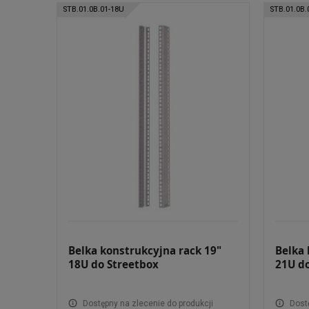
STB.01.0B.01-18U
STB.01.0B.
Belka konstrukcyjna rack 19"
Belka 
18U do Streetbox
21U d
Dostępny na zlecenie do produkcji
Dost