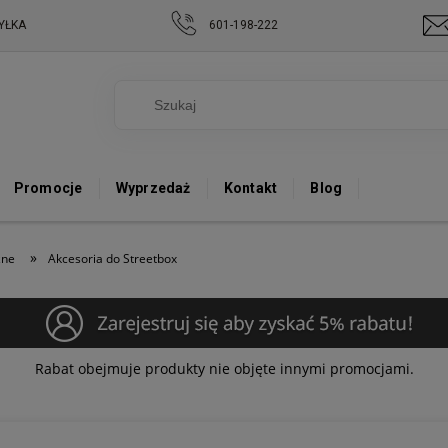
YŁKA
601-198-222
Promocje
Wyprzedaż
Kontakt
Blog
»
zne
Akcesoria do Streetbox
Rabat obejmuje produkty nie objęte innymi promocjami.