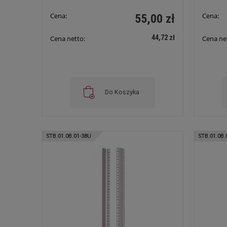
Cena:
Cena:
55,00 zł
44,72 zł
Cena netto:
Cena ne
Do Koszyka
STB.01.0B.01-38U
STB.01.0B.