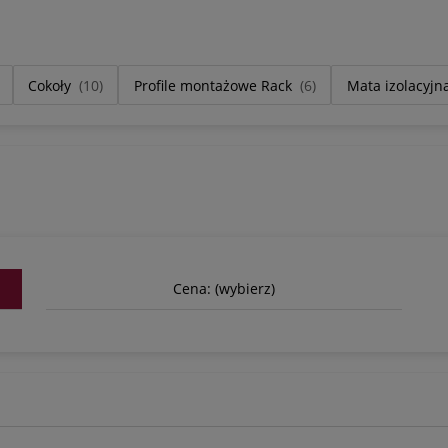
Cokoły
(10)
Profile montażowe Rack
(6)
Mata izolacyjn
Cena: (wybierz)