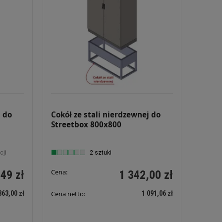
j do
Cokół ze stali nierdzewnej do
Streetbox 800x800
cji
2 sztuki
Cena:
49 zł
1 342,00 zł
363,00 zł
1 091,06 zł
Cena netto: