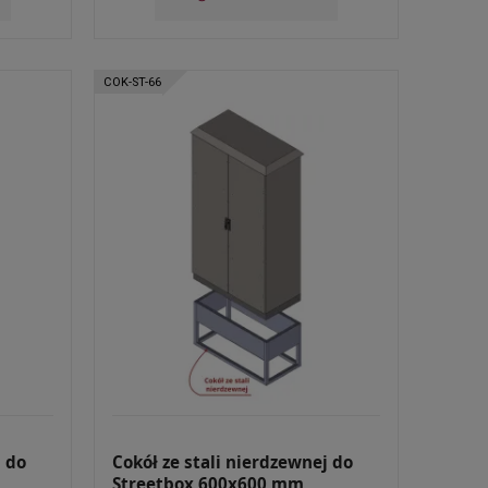
COK-ST-66
j do
Cokół ze stali nierdzewnej do
Streetbox 600x600 mm