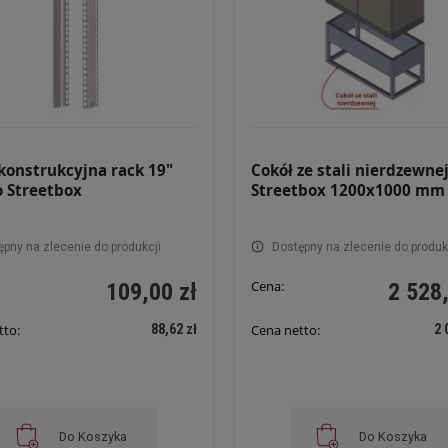
konstrukcyjna rack 19"
Cokół ze stali nierdzewne
o Streetbox
Streetbox 1200x1000 mm
ępny na zlecenie do produkcji
Dostępny na zlecenie do produk
Cena:
109,00 zł
2 528,
88,62 zł
2 
tto:
Cena netto:
Do Koszyka
Do Koszyka