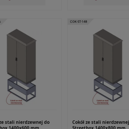
6
COK-ST-148
ze stali nierdzewnej do
Cokół ze stali nierdzewne
tbox 1400x600 mm
Streetbox 1400x800 mm