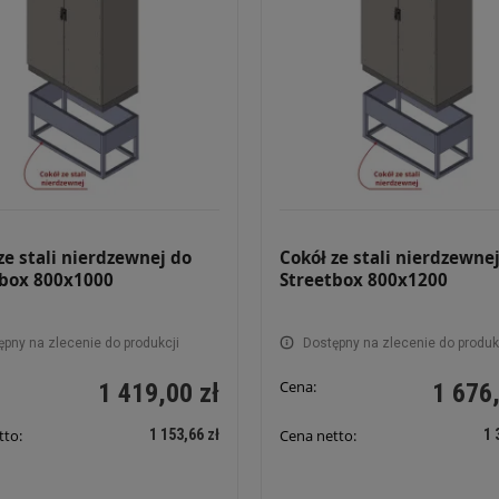
ze stali nierdzewnej do
Cokół ze stali nierdzewne
tbox 800x1000
Streetbox 800x1200
ępny na zlecenie do produkcji
Dostępny na zlecenie do produk
Cena:
1 419,00 zł
1 676,
1 153,66 zł
1 
tto:
Cena netto: