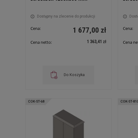
Dostępny na zlecenie do produkcji
Dost
Cena:
Cena:
1 677,00 zł
1 363,41 zł
Cena netto:
Cena ne
Do Koszyka
COK-ST-68
COK-ST-81