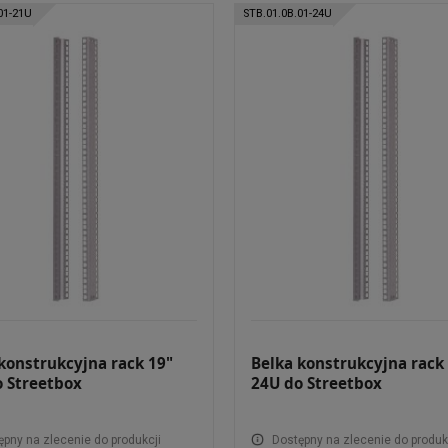
01-21U
STB.01.0B.01-24U
konstrukcyjna rack 19"
Belka konstrukcyjna rack
o Streetbox
24U do Streetbox
ępny na zlecenie do produkcji
Dostępny na zlecenie do produk