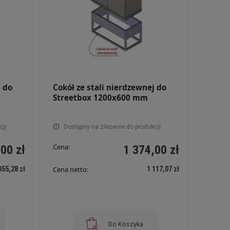
j do
Cokół ze stali nierdzewnej do
Streetbox 1200x600 mm
cji
Dostępny na zlecenie do produkcji
Cena:
00 zł
1 374,00 zł
055,28 zł
1 117,07 zł
Cena netto:
Do Koszyka