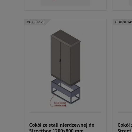
COK-ST-128
COK-ST-14
Cokół ze stali nierdzewnej do
Cokół 
Streetbox 1200x800 mm
Stree