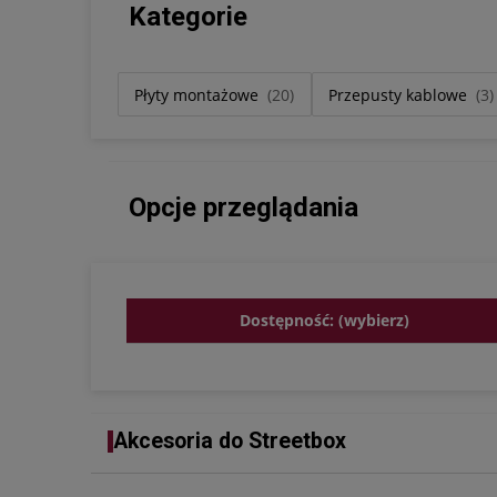
Kategorie
Płyty montażowe
(20)
Przepusty kablowe
(3)
Opcje przeglądania
Dostępność: (wybierz)
Akcesoria do Streetbox