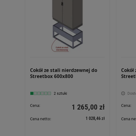
Cokół ze stali nierdzewnej do
Cokół 
Streetbox 600x800
Stree
2 sztuki
Dost
Cena:
Cena:
1 265,00 zł
1 028,46 zł
Cena netto:
Cena ne