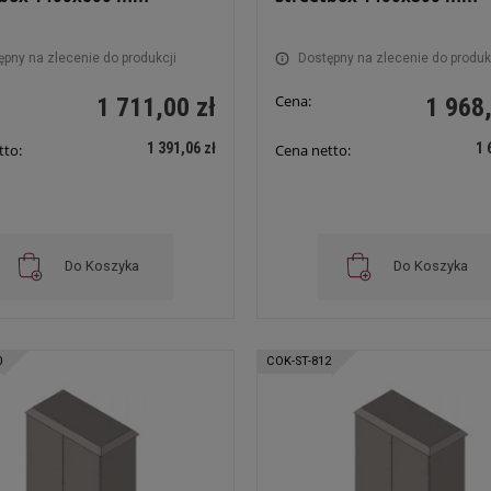
ępny na zlecenie do produkcji
Dostępny na zlecenie do produk
Cena:
1 711,00 zł
1 968,
1 391,06 zł
1 
tto:
Cena netto:
Do Koszyka
Do Koszyka
0
COK-ST-812