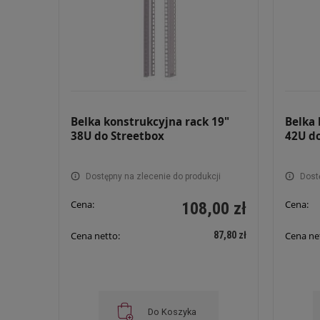
Belka konstrukcyjna rack 19"
Belka 
38U do Streetbox
42U d
Dostępny na zlecenie do produkcji
Dost
Cena:
Cena:
108,00 zł
87,80 zł
Cena netto:
Cena ne
Do Koszyka