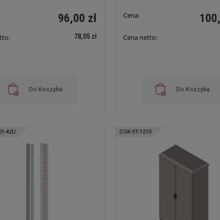
Cena:
96,00 zł
100,
78,05 zł
tto:
Cena netto:
Do Koszyka
Do Koszyka
01-42U
COK-ST-1210