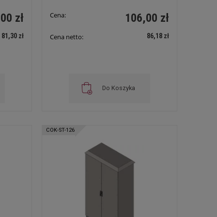
Cena:
00 zł
106,00 zł
81,30 zł
86,18 zł
Cena netto:
Do Koszyka
COK-ST-126