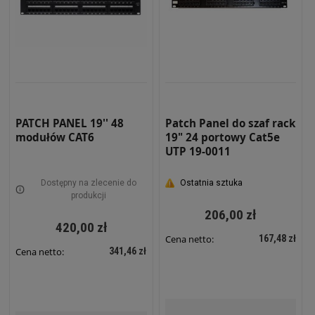
PATCH PANEL 19'' 48
Patch Panel do szaf rack
modułów CAT6
19" 24 portowy Cat5e
UTP 19-0011
Dostępny na zlecenie do
Ostatnia sztuka
produkcji
206,00 zł
420,00 zł
167,48 zł
Cena netto:
341,46 zł
Cena netto: