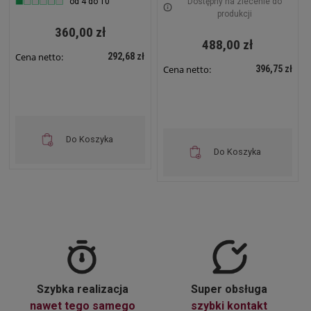
od 4 do 10
Dostępny na zlecenie do
produkcji
360,00 zł
488,00 zł
292,68 zł
Cena netto:
396,75 zł
Cena netto:
Do Koszyka
Do Koszyka
Szybka realizacja
Super obsługa
nawet tego samego
szybki kontakt