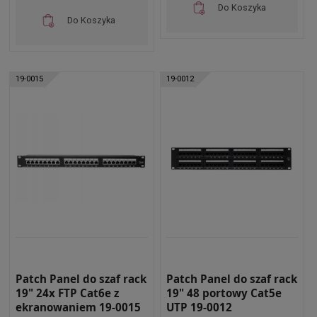
Do Koszyka
Do Koszyka
19-0015
19-0012
Patch Panel do szaf rack
Patch Panel do szaf rack
19" 24x FTP Cat6e z
19" 48 portowy Cat5e
ekranowaniem 19-0015
UTP 19-0012