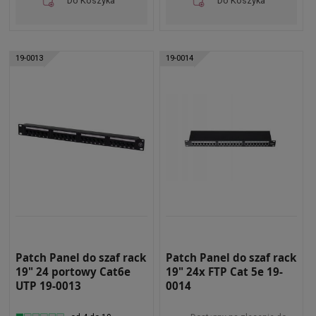
Do Koszyka
Do Koszyka
19-0013
19-0014
Patch Panel do szaf rack
Patch Panel do szaf rack
19" 24 portowy Cat6e
19" 24x FTP Cat 5e 19-
UTP 19-0013
0014