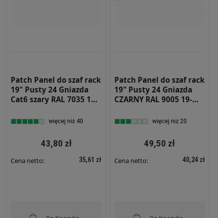
Patch Panel do szaf rack
Patch Panel do szaf rack
19" Pusty 24 Gniazda
19" Pusty 24 Gniazda
Cat6 szary RAL 7035 19-
CZARNY RAL 9005 19-
0016S
0016C
więcej niż 40
więcej niż 20
43,80 zł
49,50 zł
35,61 zł
40,24 zł
Cena netto:
Cena netto: