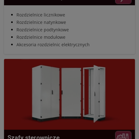
Rozdzielnice licznikowe
Rozdzielnice natynkowe
Rozdzielnice podtynkowe
Rozdzielnice modułowe
Akcesoria rozdzielnic elektrycznych
Szafy sterownicze