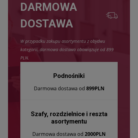
DARMOWA
DOSTAWA
W przypadku zakupu asortymentu z obydwu
kategorii, darmowa dostawa obowiązuje od 899
PLN.
Podnośniki
Darmowa dostawa od
899PLN
Szafy, rozdzielnice i reszta
asortymentu
Darmowa dostawa od
2000PLN