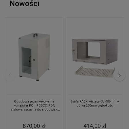
Nowości
Obudowa przemysłowa na
Szafa RACK wisząca 6U 400mm +
komputer PC – PCBOX IP54,
półka 250mm głębokości
stalowa, szczelna do środowisk
przemysłowych
870,00 zł
414,00 zł