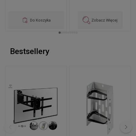
Do Koszyka
Zobacz Więcej
Bestsellery