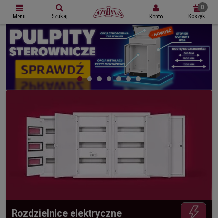
Szukaj
Koszyk
Konto
Menu
Rozdzielnice elektryczne