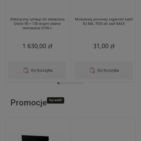
Elektryczny uchwyt do telewizora
Modułowy pionowy organizer kabli
Obrót 90 + 130 stopni zdalne
3U RAL 7035 do szaf RACK
sterowanie OTW-L
1 630,00 zł
31,00 zł
Do Koszyka
Do Koszyka
Promocje