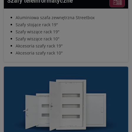
Szafy teleinformatyczne
Aluminiowa szafa zewnętrzna Streetbox
Szafy stojące rack 19"
Szafy wiszące rack 19"
Szafy wiszące rack 10"
Akcesoria szafy rack 19"
Akcesoria szafy rack 10"