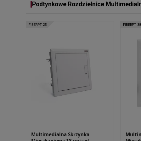
Podtynkowe Rozdzielnice Multimedial
FIBERPT 25
FIBERPT 38
Multimedialna Skrzynka
Multi
Mieszkaniowa 18 gniazd
Miesz