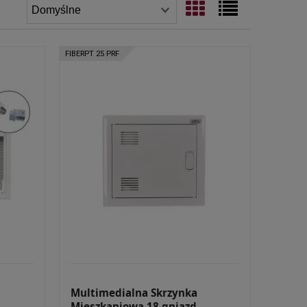
FIBERPT 25 PRF
Multimedialna Skrzynka
Mieszkaniowa 18 gniazd