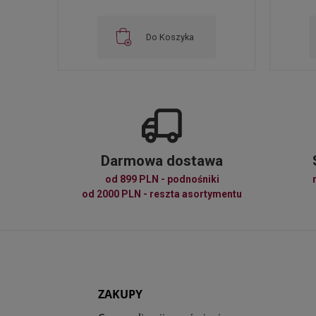
Do Koszyka
Darmowa dostawa
od 899 PLN - podnośniki
od 2000 PLN - reszta asortymentu
ZAKUPY