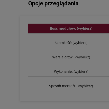
Opcje przeglądania
Ilość modułów: (wybierz)
Szerokość: (wybierz)
Wersja drzwi: (wybierz)
Wykonanie: (wybierz)
Sposób montażu: (wybierz)