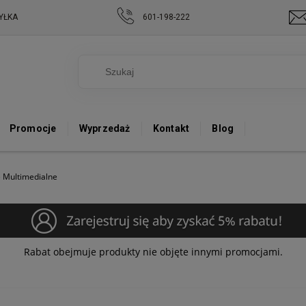
YŁKA
601-198-222
Promocje
Wyprzedaż
Kontakt
Blog
 Multimedialne
Rabat obejmuje produkty nie objęte innymi promocjami.