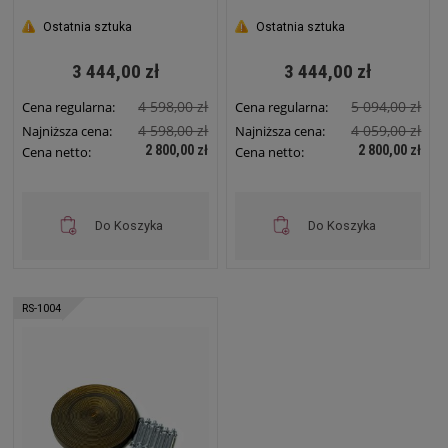
Serwerowa
Czarna Serwerowa ACE
Ostatnia sztuka
Ostatnia sztuka
3 444,00 zł
3 444,00 zł
4 598,00 zł
5 094,00 zł
Cena regularna:
Cena regularna:
4 598,00 zł
4 059,00 zł
Najniższa cena:
Najniższa cena:
2 800,00 zł
2 800,00 zł
Cena netto:
Cena netto:
Do Koszyka
Do Koszyka
RS-1004