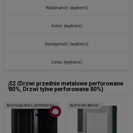
Wykonanie: (wybierz)
Kolor: (wybierz)
Dostępność: (wybierz)
Cena: (wybierz)
S2 (Drzwi przednie metalowe perforowane
80%, Drzwi tylne perforowane 80%)
ACE19-32U-810-C_WYPRZEDAZ
ACE19-24U-88-S-S2