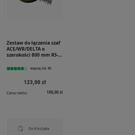
Zestaw do łączenia szaf
ACE/WR/DELTA o
szerokości 800 mm RS-
1004
więcej niż 40
123,00 zł
100,00 zł
Cena netto:
Do Koszyka