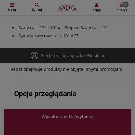
Szukaj
Koszyk
Konto
Menu
»
»
Szafy rack 19" i 10"
Stojące Szafy rack 19"
»
Szafy serwerowe rack 19" ACE
Rabat obejmuje produkty nie objęte innymi promocjami.
Opcje przeglądania
Wysokość w U: (wybierz)