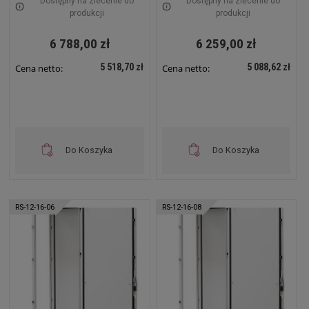
Dostępny na zlecenie do
Dostępny na zlecenie do
produkcji
produkcji
6 788,00 zł
6 259,00 zł
5 518,70 zł
5 088,62 zł
Cena netto:
Cena netto:
Do Koszyka
Do Koszyka
RS-12-16-06
RS-12-16-08