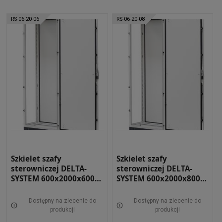
RS-06-20-06
RS-06-20-08
Szkielet szafy
Szkielet szafy
sterowniczej DELTA-
sterowniczej DELTA-
SYSTEM 600x2000x600
SYSTEM 600x2000x800
RAL 7035 RS-06-20-06
RAL 7035 RS-06-20-08
Dostępny na zlecenie do
Dostępny na zlecenie do
produkcji
produkcji