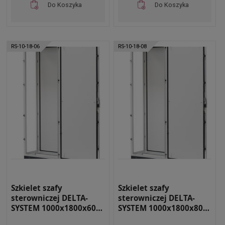
Do Koszyka
Do Koszyka
RS-10-18-06
RS-10-18-08
Szkielet szafy
Szkielet szafy
sterowniczej DELTA-
sterowniczej DELTA-
SYSTEM 1000x1800x600
SYSTEM 1000x1800x800
RAL 7035 RS-10-18-06
RAL 7035 RS-10-18-08