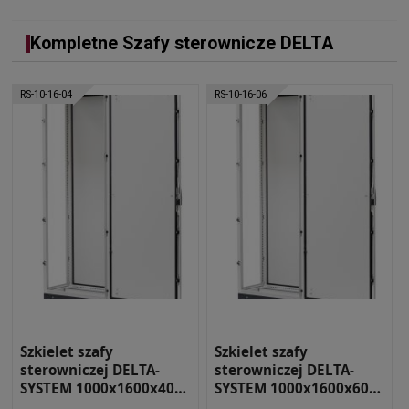
Kompletne Szafy sterownicze DELTA
RS-10-16-04
RS-10-16-06
Szkielet szafy
Szkielet szafy
sterowniczej DELTA-
sterowniczej DELTA-
SYSTEM 1000x1600x400
SYSTEM 1000x1600x600
RAL 7035 RS-10-16-04
RAL 7035 RS-10-16-06