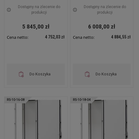
Dostępny na zlecenie do
Dostępny na zlecenie do
produkcji
produkcji
5 845,00 zł
6 008,00 zł
4 752,03 zł
4 884,55 zł
Cena netto:
Cena netto:
Do Koszyka
Do Koszyka
RS-10-16-08
RS-10-18-04