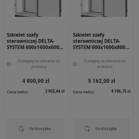
Szkielet szafy
Szkielet szafy
sterowniczej DELTA-
sterowniczej DELTA-
SYSTEM 600x1600x600
SYSTEM 600x1600x800
RAL 7035 RS-06-16-06
RAL 7035 RS-06-16-08
Dostępny na zlecenie do
Dostępny na zlecenie do
produkcji
produkcji
4 800,00 zł
5 162,00 zł
3 902,44 zł
4 196,75 zł
Cena netto:
Cena netto:
Do Koszyka
Do Koszyka