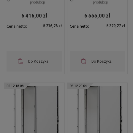
produkcji
produkcji
6 416,00 zł
6 555,00 zł
5 216,26 zł
5 329,27 zł
Cena netto:
Cena netto:
Do Koszyka
Do Koszyka
RS-12-18-08
RS-12-20-04