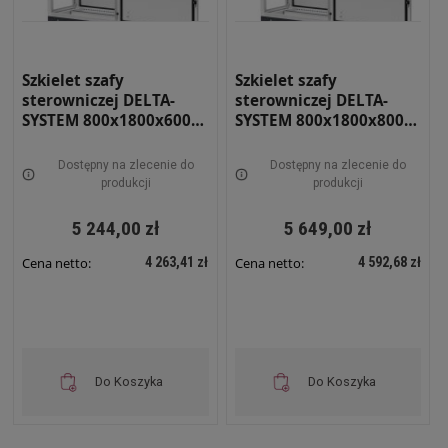
Szkielet szafy
Szkielet szafy
sterowniczej DELTA-
sterowniczej DELTA-
SYSTEM 800x1800x600
SYSTEM 800x1800x800
RAL 7035 RS-08-18-06
RAL 7035 RS-08-18-08
Dostępny na zlecenie do
Dostępny na zlecenie do
produkcji
produkcji
5 244,00 zł
5 649,00 zł
4 263,41 zł
4 592,68 zł
Cena netto:
Cena netto:
Do Koszyka
Do Koszyka