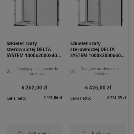
Szkielet szafy
Szkielet szafy
sterowniczej DELTA-
sterowniczej DELTA-
SYSTEM 1000x2000x400
SYSTEM 1000x2000x600
RAL 7035 RS-10-20-04
RAL 7035 RS-10-20-06
Dostępny na zlecenie do
Dostępny na zlecenie do
produkcji
produkcji
6 262,00 zł
6 426,00 zł
5 091,06 zł
5 224,39 zł
Cena netto:
Cena netto:
Do Koszyka
Do Koszyka