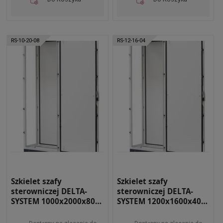
RS-10-20-08
RS-12-16-04
Szkielet szafy
Szkielet szafy
sterowniczej DELTA-
sterowniczej DELTA-
SYSTEM 1000x2000x800
SYSTEM 1200x1600x400
RAL 7035 RS-10-20-08
RAL 7035 RS-12-16-04