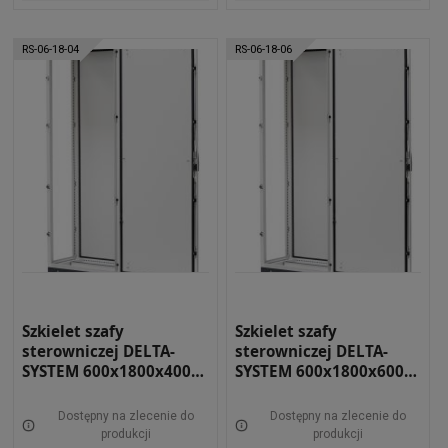
RS-06-18-04
RS-06-18-06
Szkielet szafy
Szkielet szafy
sterowniczej DELTA-
sterowniczej DELTA-
SYSTEM 600x1800x400
SYSTEM 600x1800x600
RAL 7035 RS-06-18-04
RAL 7035 RS-06-18-06
Dostępny na zlecenie do
Dostępny na zlecenie do
produkcji
produkcji