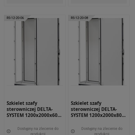
RS-12-20-06
RS-12-20-08
Szkielet szafy
Szkielet szafy
sterowniczej DELTA-
sterowniczej DELTA-
SYSTEM 1200x2000x600
SYSTEM 1200x2000x800
RAL 7035 RS-12-20-06
RAL 7035 RS-12-20-08
Dostępny na zlecenie do
Dostępny na zlecenie do
produkcji
produkcji