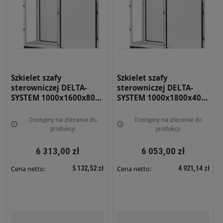
Szkielet szafy
Szkielet szafy
sterowniczej DELTA-
sterowniczej DELTA-
SYSTEM 1000x1600x800
SYSTEM 1000x1800x400
RAL 7035 RS-10-16-08
RAL 7035 RS-10-18-04
Dostępny na zlecenie do
Dostępny na zlecenie do
produkcji
produkcji
6 313,00 zł
6 053,00 zł
5 132,52 zł
4 921,14 zł
Cena netto:
Cena netto: