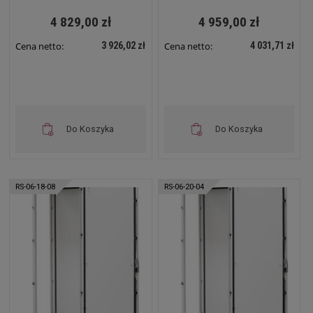
4 829,00 zł
4 959,00 zł
3 926,02 zł
4 031,71 zł
Cena netto:
Cena netto:
Do Koszyka
Do Koszyka
RS-06-18-08
RS-06-20-04