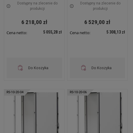
Dostępny na zlecenie do
Dostępny na zlecenie do
produkcji
produkcji
6 218,00 zł
6 529,00 zł
5 055,28 zł
5 308,13 zł
Cena netto:
Cena netto:
Do Koszyka
Do Koszyka
RS-10-20-04
RS-10-20-06