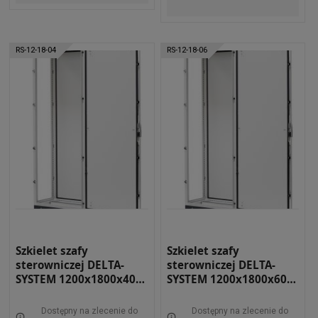
RS-12-18-04
RS-12-18-06
Szkielet szafy
Szkielet szafy
sterowniczej DELTA-
sterowniczej DELTA-
SYSTEM 1200x1800x400
SYSTEM 1200x1800x600
RAL 7035 RS-12-18-04
RAL 7035 RS-12-18-06
Dostępny na zlecenie do
Dostępny na zlecenie do