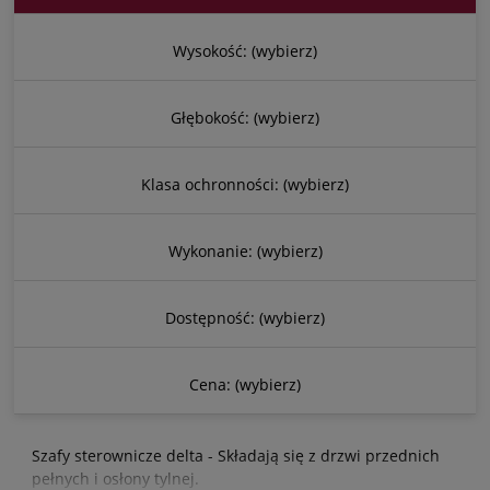
Wysokość: (wybierz)
Głębokość: (wybierz)
Klasa ochronności: (wybierz)
Wykonanie: (wybierz)
Dostępność: (wybierz)
Cena: (wybierz)
Szafy sterownicze delta - Składają się z drzwi przednich
pełnych i osłony tylnej.