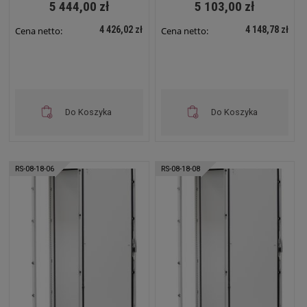
5 444,00 zł
5 103,00 zł
4 426,02 zł
4 148,78 zł
Cena netto:
Cena netto:
Do Koszyka
Do Koszyka
RS-08-18-06
RS-08-18-08