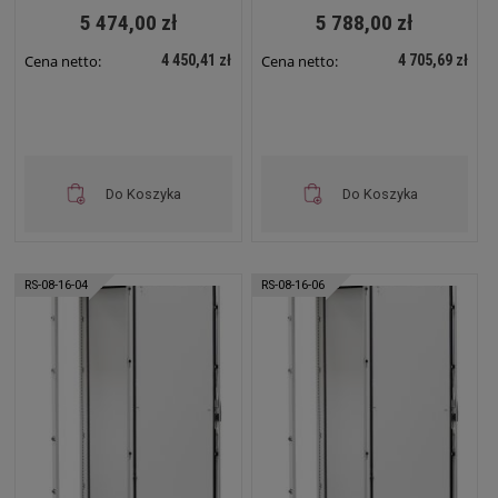
5 474,00 zł
5 788,00 zł
4 450,41 zł
4 705,69 zł
Cena netto:
Cena netto:
Do Koszyka
Do Koszyka
RS-08-16-04
RS-08-16-06