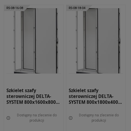
RS-08-16-08
RS-08-18-04
Szkielet szafy
Szkielet szafy
sterowniczej DELTA-
sterowniczej DELTA-
SYSTEM 800x1600x800
SYSTEM 800x1800x400
RAL 7035 RS-08-16-08
RAL 7035 RS-08-18-04
Dostępny na zlecenie do
Dostępny na zlecenie do
produkcji
produkcji