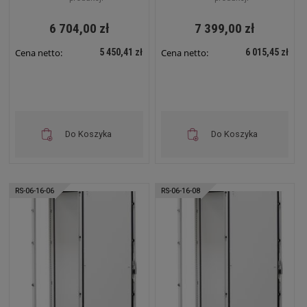
6 704,00 zł
7 399,00 zł
5 450,41 zł
6 015,45 zł
Cena netto:
Cena netto:
Do Koszyka
Do Koszyka
RS-06-16-06
RS-06-16-08