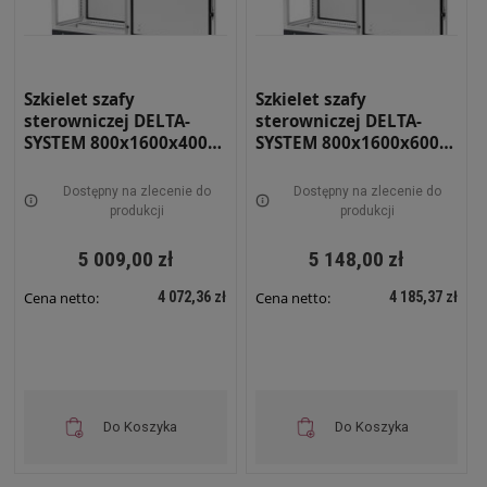
Szkielet szafy
Szkielet szafy
sterowniczej DELTA-
sterowniczej DELTA-
SYSTEM 800x1600x400
SYSTEM 800x1600x600
RAL 7035 RS-08-16-04
RAL 7035 RS-08-16-06
Dostępny na zlecenie do
Dostępny na zlecenie do
produkcji
produkcji
5 009,00 zł
5 148,00 zł
4 072,36 zł
4 185,37 zł
Cena netto:
Cena netto:
Do Koszyka
Do Koszyka