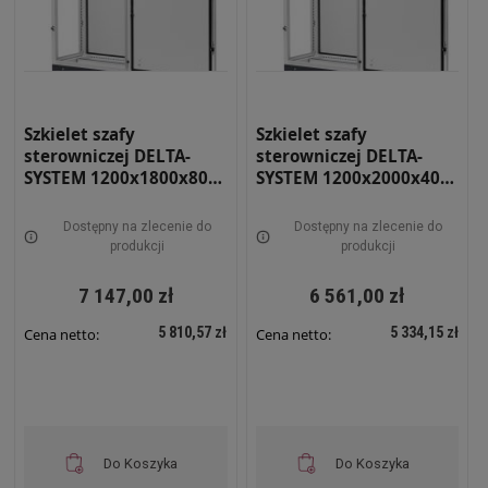
Szkielet szafy
Szkielet szafy
sterowniczej DELTA-
sterowniczej DELTA-
SYSTEM 1200x1800x800
SYSTEM 1200x2000x400
RAL 7035 RS-12-18-08
RAL 7035 RS-12-20-04
Dostępny na zlecenie do
Dostępny na zlecenie do
produkcji
produkcji
7 147,00 zł
6 561,00 zł
5 810,57 zł
5 334,15 zł
Cena netto:
Cena netto:
Do Koszyka
Do Koszyka