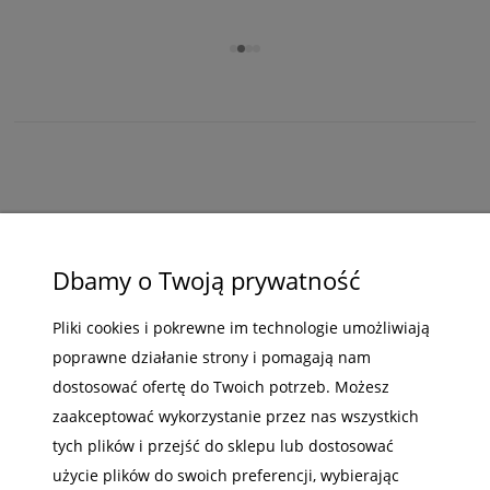
ZAKUPY
POMOC
Dbamy o Twoją prywatność
MOJE KONTO
Pliki cookies i pokrewne im technologie umożliwiają
poprawne działanie strony i pomagają nam
INFORMACJE
dostosować ofertę do Twoich potrzeb. Możesz
zaakceptować wykorzystanie przez nas wszystkich
tych plików i przejść do sklepu lub dostosować
użycie plików do swoich preferencji, wybierając