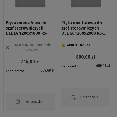
Płyta montażowa do
Płyta montażowa do
szaf sterowniczych
szaf sterowniczych
DELTA 1200x1800 RS-
DELTA 1200x2000 RS-
PM-1218
PM-1220
Dostępny na zlecenie do
Ostatnia sztuka
produkcji
800,00 zł
745,00 zł
650,41 zł
Cena netto:
605,69 zł
Cena netto:
Do Koszyka
Do Koszyka