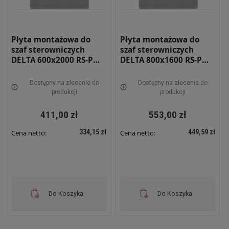
Płyta montażowa do
Płyta montażowa do
szaf sterowniczych
szaf sterowniczych
DELTA 600x2000 RS-PM-
DELTA 800x1600 RS-PM-
0620
0816
Dostępny na zlecenie do
Dostępny na zlecenie do
produkcji
produkcji
411,00 zł
553,00 zł
334,15 zł
449,59 zł
Cena netto:
Cena netto:
Do Koszyka
Do Koszyka