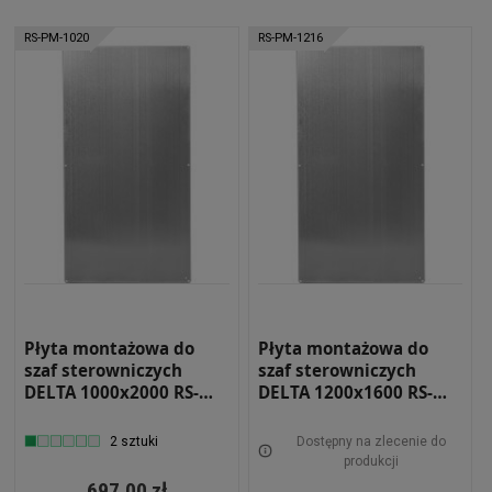
RS-PM-1020
RS-PM-1216
Płyta montażowa do
Płyta montażowa do
szaf sterowniczych
szaf sterowniczych
DELTA 1000x2000 RS-
DELTA 1200x1600 RS-
PM-1020
PM-1216
2 sztuki
Dostępny na zlecenie do
produkcji
697,00 zł