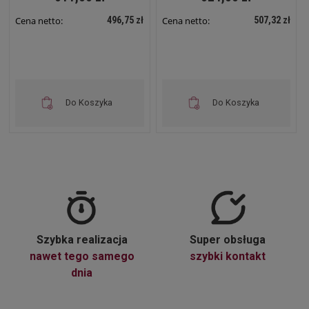
496,75 zł
507,32 zł
Cena netto:
Cena netto:
Do Koszyka
Do Koszyka
Szybka realizacja
Super obsługa
nawet tego samego
szybki kontakt
dnia