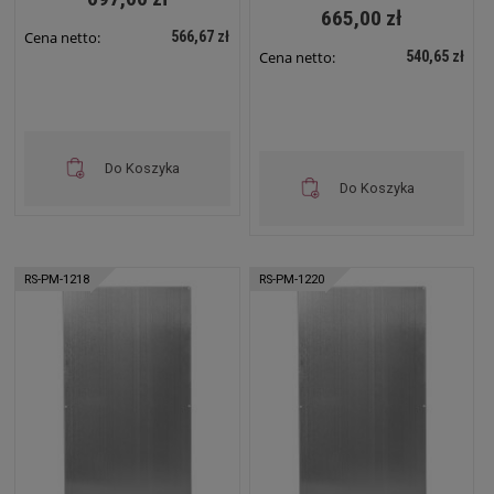
665,00 zł
566,67 zł
Cena netto:
540,65 zł
Cena netto:
Do Koszyka
Do Koszyka
RS-PM-1218
RS-PM-1220