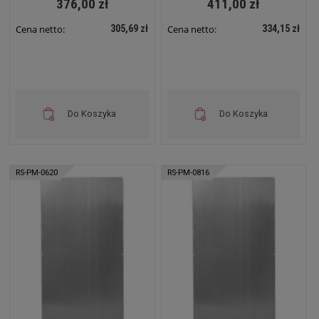
376,00 zł
411,00 zł
305,69 zł
334,15 zł
Cena netto:
Cena netto:
Do Koszyka
Do Koszyka
RS-PM-0620
RS-PM-0816