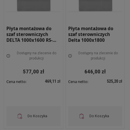
Płyta montażowa do
Płyta montażowa do
szaf sterowniczych
szaf sterowniczych
DELTA 1000x1600 RS-
Delta 1000x1800
PM-1016
Dostępny na zlecenie do
Dostępny na zlecenie do
produkcji
produkcji
577,00 zł
646,00 zł
469,11 zł
525,20 zł
Cena netto:
Cena netto:
Do Koszyka
Do Koszyka