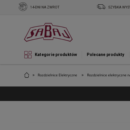
14-DNI NA ZWROT
SZYBKA WYS
Kategorie produktów
Polecane produkty
»
»
Rozdzielnice Elektryczne
Rozdzielnice elektryczne 