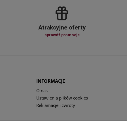
Atrakcyjne oferty
sprawdź promocje
INFORMACJE
O nas
Ustawienia plików cookies
Reklamacje i zwroty