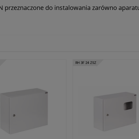
 przeznaczone do instalowania zarówno aparatur
RH 3F 24 ZSZ