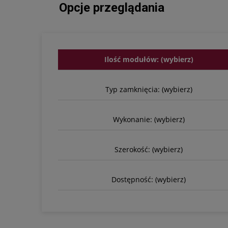
Opcje przeglądania
Ilość modułów: (wybierz)
Typ zamknięcia: (wybierz)
Wykonanie: (wybierz)
Szerokość: (wybierz)
Dostępność: (wybierz)