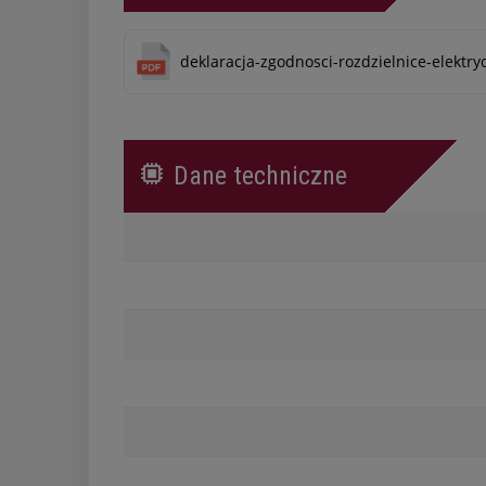
deklaracja-zgodnosci-rozdzielnice-elektry
Dane techniczne