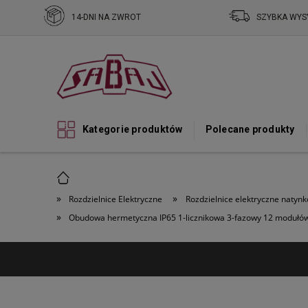
14-DNI NA ZWROT
SZYBKA WYS
Kategorie produktów
Polecane produkty
»
»
Rozdzielnice Elektryczne
Rozdzielnice elektryczne natyn
»
Obudowa hermetyczna IP65 1-licznikowa 3-fazowy 12 modułó