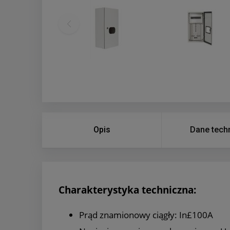
Opis
Dane tech
Charakterystyka techniczna:
Prąd znamionowy ciągły: In£100A