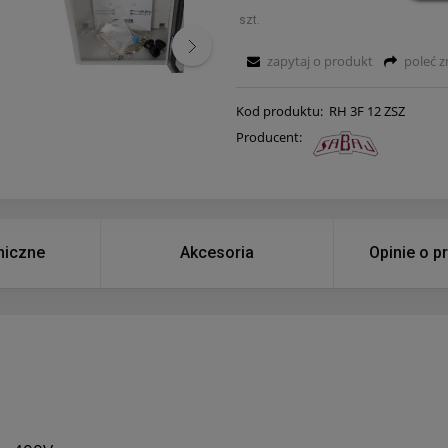
szt.
zapytaj o produkt
poleć 
Kod produktu:
RH 3F 12 ZSZ
Producent:
niczne
Akcesoria
Opinie o p