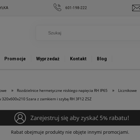
YŁKA
601-198-222
Promocje
Wyprzedaż
Kontakt
Blog
»
»
kowe
Rozdzielnice hermetyczne niskiego napięcia RH IP65
Licznikowe
w 320x600x210 Szara z zamkiem i szybą RH 3F12 ZSZ
Rabat obejmuje produkty nie objęte innymi promocjami.