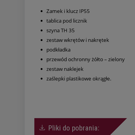
Zamek i klucz IP55
tablica pod licznik
szyna TH 35
zestaw wkrętów i nakrętek
podkładka
przewód ochronny żółto – zielony
zestaw naklejek
zaślepki plastikowe okrągłe.
Pliki do pobrania: