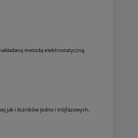
nakładaną metodą elektrostatyczną.
ak i liczników jedno i trójfazowych.