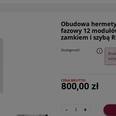
Obudowa hermetycz
fazowy 12 modułów
zamkiem i szybą R
Dostępność:
Brak
info
CENA BRUTTO:
800,00 zł
-
+