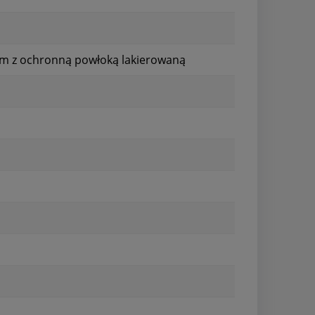
m z ochronną powłoką lakierowaną