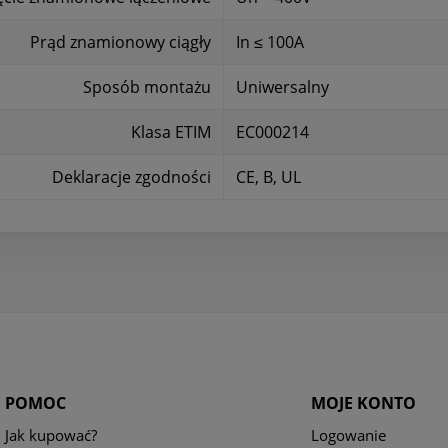
Prąd znamionowy ciągły
In ≤ 100A
Sposób montażu
Uniwersalny
Klasa ETIM
EC000214
Deklaracje zgodności
CE, B, UL
POMOC
MOJE KONTO
Jak kupować?
Logowanie