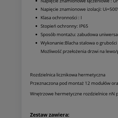
Napięcie znamionowe łączeniowe : 
Napięcie znamionowe izolacji: Ui=500
Klasa ochronności : I
Stopień ochronny: IP65
Sposób montażu: zabudowa uniwersa
Wykonanie:Blacha stalowa o grubości
Możliwość przełożenia drzwi na lewo
Rozdzielnica licznikowa hermetyczna
Przeznaczona pod montaż 12 modułów oraz l
Wnętrzowe hermetyczne rozdzielnice nN prz
Zestaw zawiera: