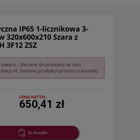
na IP65 1-licznikowa 3-
 320x600x210 Szara z
H 3F12 ZSZ
 towaru - Zlecenie do produkcji (w celu
rmacji nt. terminu produkcji prosimy o kontakt)
CENA NETTO:
650,41 zł
Do Koszyka