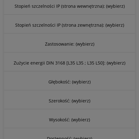
Stopień szczelności IP (strona wewnętrzna): (wybierz)
Stopień szczelności IP (strona zewnętrzna): (wybierz)
Zastosowanie: (wybierz)
Zużycie energii DIN 3168 [L35 L35 ; L35 L50]: (wybierz)
Głębokość: (wybierz)
Szerokość: (wybierz)
Wysokość: (wybierz)
Dostępność: (wybierz)