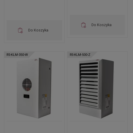
Do Koszyka
Do Koszyka
RS-KLM-350-W
RS-KLM-500-Z