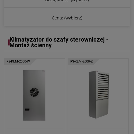
Cena: (wybierz)
Klimatyzator do szafy sterowniczej -
Montaż ścienny
RS-KLM-2000-W
RS-KLM-2000-Z