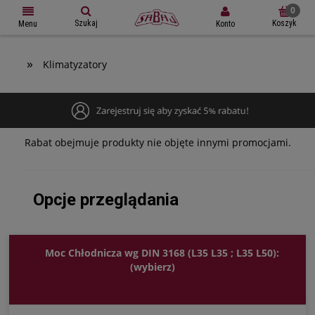
Szukaj
Koszyk
Konto
Menu
»
Klimatyzatory
Rabat obejmuje produkty nie objęte innymi promocjami.
Opcje przeglądania
Moc Chłodnicza wg DIN 3168 (L35 L35 ; L35 L50):
(wybierz)