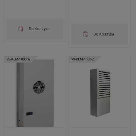
Do Koszyka
Do Koszyka
RS-KLM-1000-W
RS-KLM-1000-Z