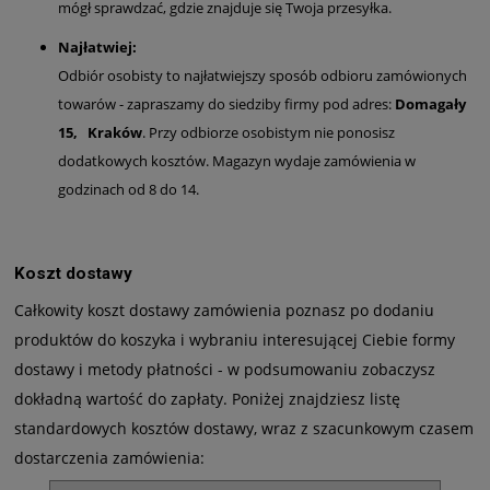
mógł sprawdzać, gdzie znajduje się Twoja przesyłka.
Najłatwiej:
Odbiór osobisty ­to najłatwiejszy sposób odbioru zamówionych
towarów - zapraszamy do siedziby firmy pod adres:
Domagały
15, Kraków
. Przy odbiorze osobistym nie ponosisz
dodatkowych kosztów. Magazyn wydaje zamówienia w
godzinach od 8 do 14.
Koszt dostawy
Całkowity koszt dostawy zamówienia poznasz po dodaniu
produktów do koszyka i wybraniu interesującej Ciebie formy
dostawy i metody płatności - w podsumowaniu zobaczysz
dokładną wartość do zapłaty. Poniżej znajdziesz listę
standardowych kosztów dostawy, wraz z szacunkowym czasem
dostarczenia zamówienia: