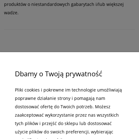
produktów o niestandardowych gabarytach i/lub większej
wadze.
ZAKUPY
Dbamy o Twoją prywatność
POMOC
Pliki cookies i pokrewne im technologie umożliwiają
MOJE KONTO
poprawne działanie strony i pomagają nam
dostosować ofertę do Twoich potrzeb. Możesz
INFORMACJE
zaakceptować wykorzystanie przez nas wszystkich
tych plików i przejść do sklepu lub dostosować
użycie plików do swoich preferencji, wybierając