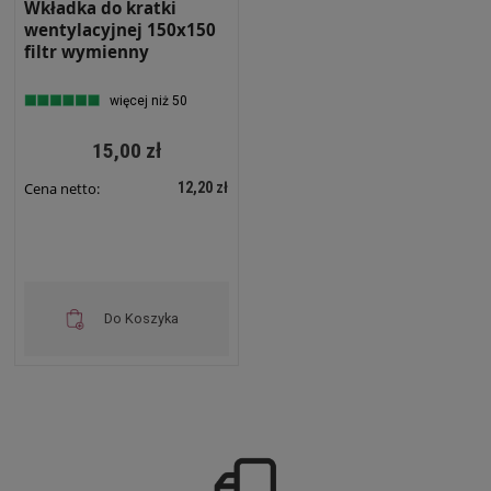
Wkładka do kratki
wentylacyjnej 150x150
filtr wymienny
więcej niż 50
15,00 zł
12,20 zł
Cena netto:
Do Koszyka