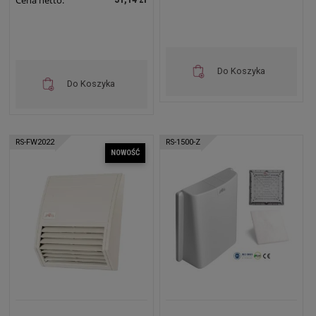
Cena netto:
Do Koszyka
Do Koszyka
RS-FW2022
RS-1500-Z
NOWOŚĆ