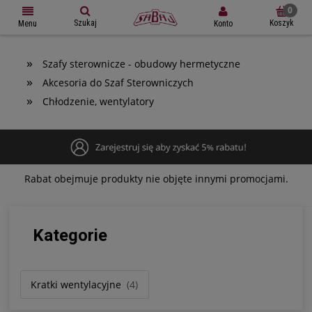
Szukaj
Koszyk
Konto
Menu
»
Szafy sterownicze - obudowy hermetyczne
»
Akcesoria do Szaf Sterowniczych
»
Chłodzenie, wentylatory
Rabat obejmuje produkty nie objęte innymi promocjami.
Kategorie
Kratki wentylacyjne
(4)