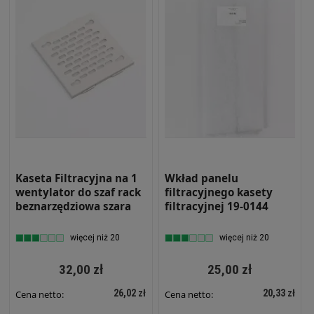
Kaseta Filtracyjna na 1
Wkład panelu
wentylator do szaf rack
filtracyjnego kasety
beznarzędziowa szara
filtracyjnej 19-0144
więcej niż 20
więcej niż 20
32,00 zł
25,00 zł
26,02 zł
20,33 zł
Cena netto:
Cena netto: