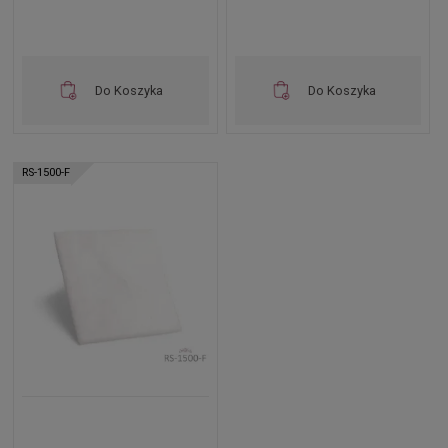
Do Koszyka
Do Koszyka
RS-1500-F