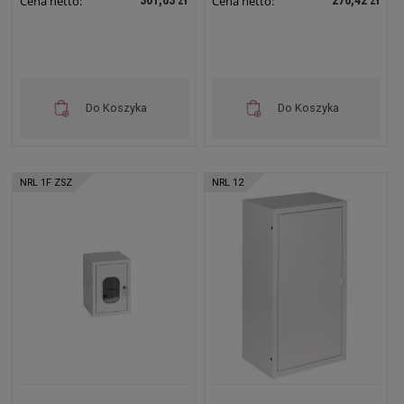
Cena netto:
Cena netto:
Do Koszyka
Do Koszyka
NRL 1F ZSZ
NRL 12