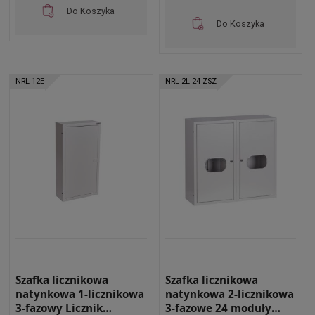
Do Koszyka
Do Koszyka
NRL 12E
NRL 2L 24 ZSZ
Szafka licznikowa
Szafka licznikowa
natynkowa 1-licznikowa
natynkowa 2-licznikowa
3-fazowy Licznik
3-fazowe 24 moduły