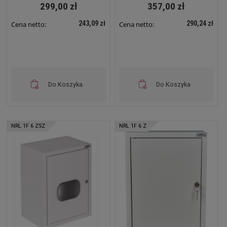
299,00 zł
357,00 zł
243,09 zł
290,24 zł
Cena netto:
Cena netto:
Do Koszyka
Do Koszyka
NRL 1F 6 ZSZ
NRL 1F 6 Z