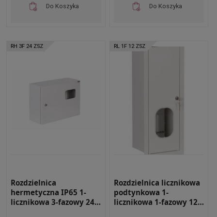
Do Koszyka
Do Koszyka
RH 3F 24 ZSZ
RL 1F 12 ZSZ
Rozdzielnica
Rozdzielnica licznikowa
hermetyczna IP65 1-
podtynkowa 1-
licznikowa 3-fazowy 24
licznikowa 1-fazowy 12
moduły 520x400x210
modułów IP31