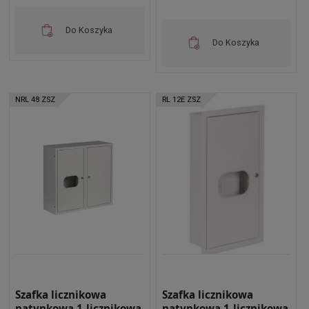
Do Koszyka
Do Koszyka
NRL 48 ZSZ
RL 12E ZSZ
Szafka licznikowa
Szafka licznikowa
natynkowa 1-licznikowa
natynkowa 1-licznikowa