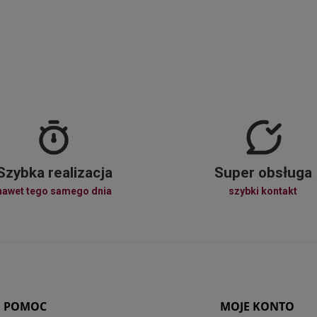
Szybka realizacja
Super obsługa
nawet tego samego dnia
szybki kontakt
POMOC
MOJE KONTO