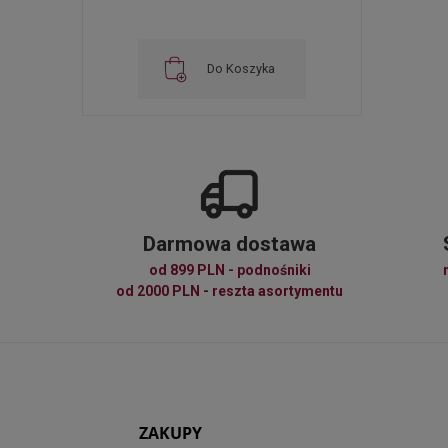
Do Koszyka
Darmowa dostawa
od 899 PLN - podnośniki
od 2000 PLN - reszta asortymentu
ZAKUPY