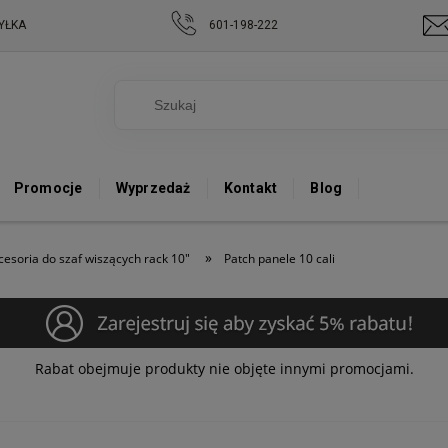
YŁKA
601-198-222
Promocje
Wyprzedaż
Kontakt
Blog
»
cesoria do szaf wiszących rack 10"
Patch panele 10 cali
Rabat obejmuje produkty nie objęte innymi promocjami.