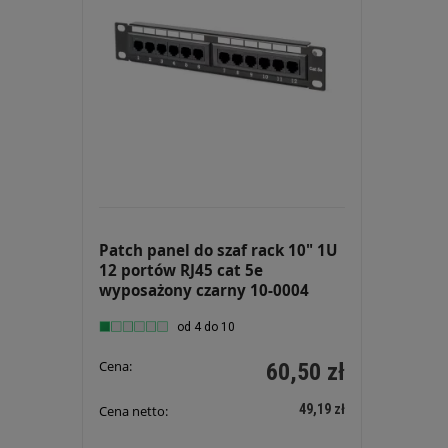
Patch panel do szaf rack 10" 1U
12 portów RJ45 cat 5e
wyposażony czarny 10-0004
od 4 do 10
Cena:
60,50 zł
49,19 zł
Cena netto: