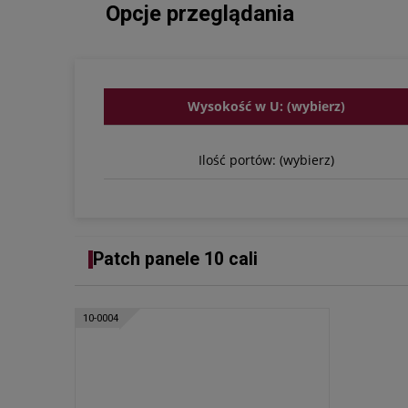
Opcje przeglądania
Wysokość w U: (wybierz)
Ilość portów: (wybierz)
Patch panele 10 cali
10-0004