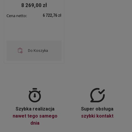
8 269,00 zł
6 722,76 zł
Cena netto:
Do Koszyka
Szybka realizacja
Super obsługa
nawet tego samego
szybki kontakt
dnia