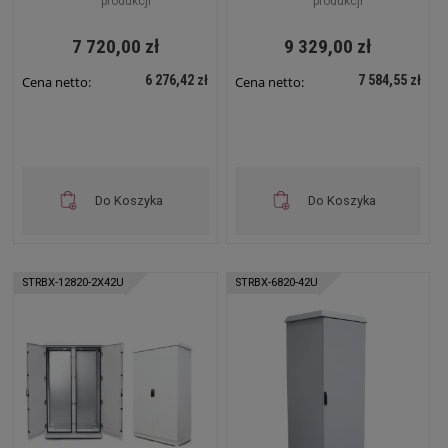
produkcji
produkcji
7 720,00 zł
9 329,00 zł
6 276,42 zł
7 584,55 zł
Cena netto:
Cena netto:
Do Koszyka
Do Koszyka
STRBX-12820-2X42U
STRBX-6820-42U