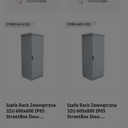
Do Koszyka
Do Koszyka
STRBX-6615-32U
STRBX-6815-32U
Szafa Rack Zewnętrzna
Szafa Rack Zewnętrzna
32U 600x600 IP65
32U 600x800 IP65
StreetBox Dwu-
StreetBox Dwu-
płaszczowa RAL 7035
płaszczowa RAL 7035