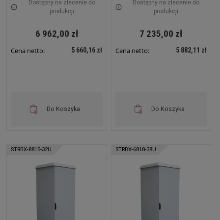
STRBX-6615-32U
STRBX-6815-32U
Dostępny na zlecenie do
Dostępny na zlecenie do
produkcji
produkcji
6 962,00 zł
7 235,00 zł
5 660,16 zł
5 882,11 zł
Cena netto:
Cena netto:
Do Koszyka
Do Koszyka
STRBX-8815-32U
STRBX-6818-38U