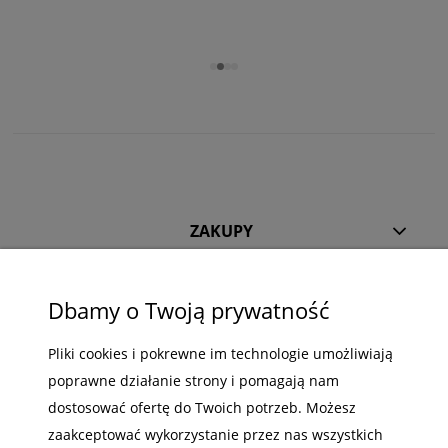
ZAKUPY
POMOC
Dbamy o Twoją prywatność
MOJE KONTO
Pliki cookies i pokrewne im technologie umożliwiają
INFORMACJE
poprawne działanie strony i pomagają nam
dostosować ofertę do Twoich potrzeb. Możesz
zaakceptować wykorzystanie przez nas wszystkich