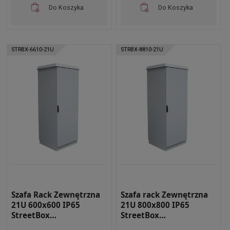
Do Koszyka
Do Koszyka
STRBX-6610-21U
STRBX-8810-21U
Szafa Rack Zewnętrzna
Szafa rack Zewnętrzna
21U 600x600 IP65
21U 800x800 IP65
StreetBox
StreetBox
Dwupłaszczowa RAL
Dwupłaszczowa RAL