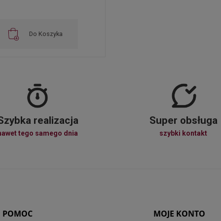
Do Koszyka
Szybka realizacja
Super obsługa
nawet tego samego dnia
szybki kontakt
POMOC
MOJE KONTO