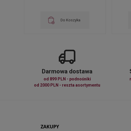
Do Koszyka
Darmowa dostawa
od 899 PLN - podnośniki
od 2000 PLN - reszta asortymentu
ZAKUPY