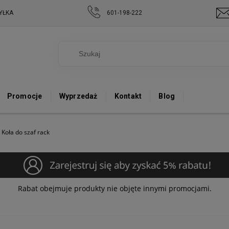
YŁKA
601-198-222
Promocje
Wyprzedaż
Kontakt
Blog
Koła do szaf rack
Rabat obejmuje produkty nie objęte innymi promocjami.