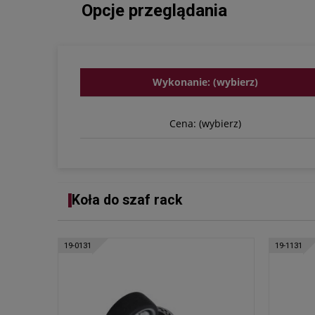
Opcje przeglądania
Wykonanie: (wybierz)
Cena: (wybierz)
Koła do szaf rack
19-0131
19-1131