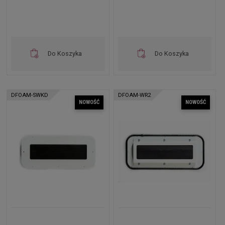
Do Koszyka
Do Koszyka
DFOAM-SWKD
DFOAM-WR2
NOWOŚĆ
NOWOŚĆ