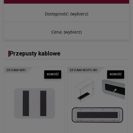
Dostępność: (wybierz)
Cena: (wybierz)
Przepusty kablowe
DFOAM-WR1
DFOAM-WOPC-RH
NOWOŚĆ
NOWOŚĆ