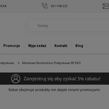
YŁKA
601-198-222
Promocje
Wyprzedaż
Kontakt
Blog
»
podtynkowe
Metalowe Rozdzielnice Podtynkowe RP EKO
Rabat obejmuje produkty nie objęte innymi promocjami.