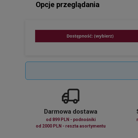
Opcje przeglądania
Dostępność: (wybierz)
Darmowa dostawa
od 899 PLN - podnośniki
od 2000 PLN - reszta asortymentu