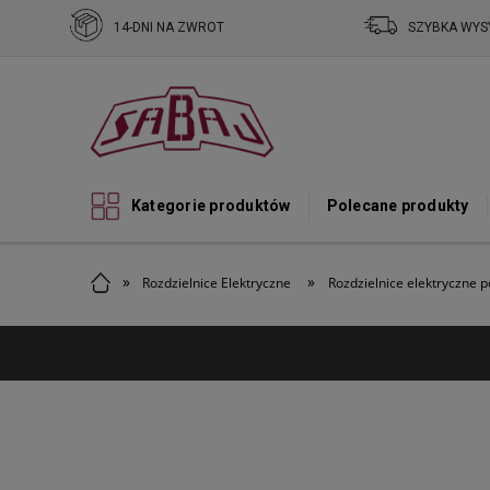
14-DNI NA ZWROT
SZYBKA WYS
Kategorie produktów
Polecane produkty
»
»
Rozdzielnice Elektryczne
Rozdzielnice elektryczne 