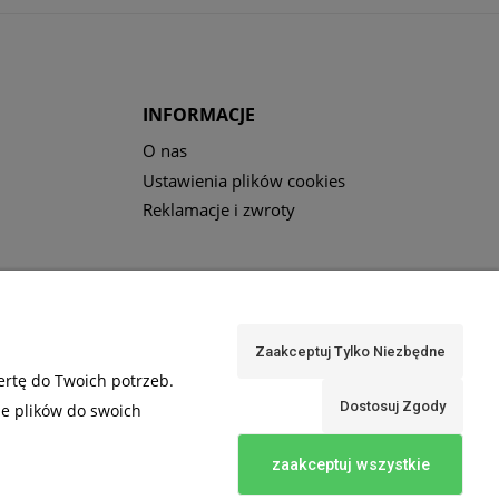
INFORMACJE
O nas
Ustawienia plików cookies
Reklamacje i zwroty
Zaakceptuj Tylko Niezbędne
ertę do Twoich potrzeb.
Dostosuj Zgody
ie plików do swoich
zaakceptuj wszystkie