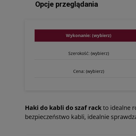
Opcje przeglądania
Wykonanie: (wybierz)
Szerokość: (wybierz)
Cena: (wybierz)
Haki do kabli do szaf rack
to idealne 
bezpieczeństwo kabli, idealnie sprawdza