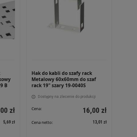
k
Hak do kabli do szafy rack
kowy
Metalowy 60x60mm do szaf
9 B
rack 19" szary 19-0040S
Dostępny na zlecenie do produkcji
Cena:
,00 zł
16,00 zł
5,69 zł
13,01 zł
Cena netto: