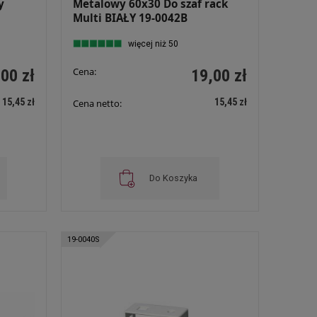
y
Metalowy 60x30 Do szaf rack
Multi BIAŁY 19-0042B
więcej niż 50
Cena:
00 zł
19,00 zł
15,45 zł
15,45 zł
Cena netto:
Do Koszyka
19-0040S