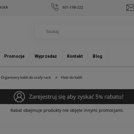
YŁKA
601-198-222
Promocje
Wyprzedaż
Kontakt
Blog
»
Organizery kabli do szafy rack
Haki do kabli
Rabat obejmuje produkty nie objęte innymi promocjami.