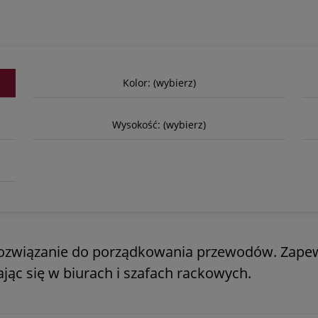
Kolor: (wybierz)
Wysokość: (wybierz)
rozwiązanie do porządkowania przewodów. Zapewn
jąc się w biurach i szafach rackowych.