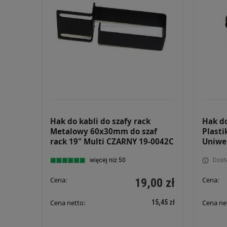
Hak do kabli do szafy rack
Hak do
Metalowy 60x30mm do szaf
Plasti
rack 19" Multi CZARNY 19-0042C
Uniwe
więcej niż 50
Dost
Cena:
Cena:
19,00 zł
15,45 zł
Cena netto:
Cena ne