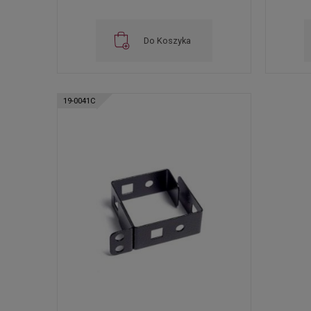
Do Koszyka
19-0041C