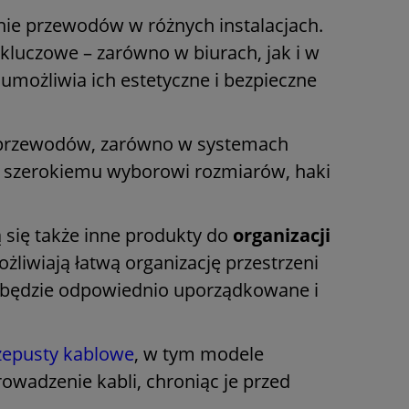
nie przewodów w różnych instalacjach.
kluczowe – zarówno w biurach, jak i w
możliwia ich estetyczne i bezpieczne
ch przewodów, zarówno w systemach
 i szerokiemu wyborowi rozmiarów, haki
 się także inne produkty do
organizacji
ożliwiają łatwą organizację przestrzeni
ko będzie odpowiednio uporządkowane i
zepusty kablowe
, w tym modele
owadzenie kabli, chroniąc je przed