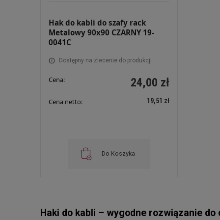
Hak do kabli do szafy rack
Metalowy 90x90 CZARNY 19-
0041C
Dostępny na zlecenie do produkcji
Cena:
24,00 zł
19,51 zł
Cena netto:
Do Koszyka
Haki do kabli – wygodne rozwiązanie do o