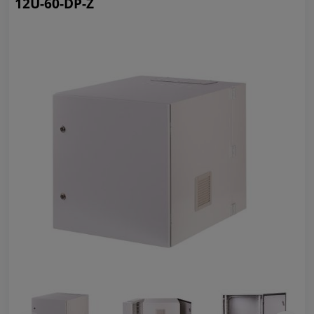
12U-60-DP-Z