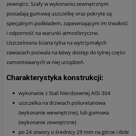
zewnątrz. Szafy w wykonaniu zewnętrznym
posiadają gumową uszczelkę oraz pokryte są
specjalnym podkładem, zapewniającym im trwałość
i odporność na warunki atmosferyczne.
Uszczelniona ściana tylna na wytrzymałych
zawiasach pozwala na łatwy dostęp do tylnej części
zamontowanych w niej urządzeń.
Charakterystyka konstrukcji:
wykonanie z Stali Nierdzewnej AISI 304
uszczelka na drzwiach poliuretanowa
(wykonanie wewnętrzne), lub gumowa
(wykonanie zewnętrzne)
po 24 otwory o średnicy 29 mm na górze i dole