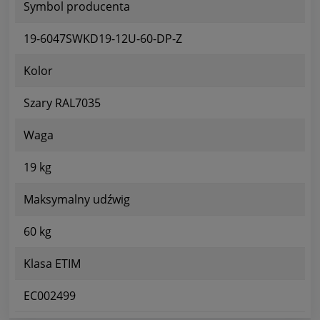
Symbol producenta
19-6047SWKD19-12U-60-DP-Z
Kolor
Szary RAL7035
Waga
19 kg
Maksymalny udźwig
60 kg
Klasa ETIM
EC002499