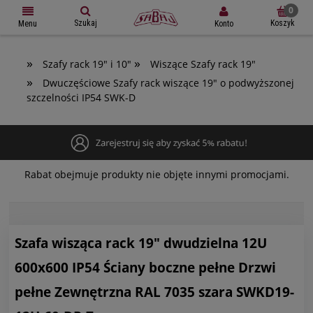
Szukaj
Koszyk
Konto
Menu
»
»
Szafy rack 19" i 10"
Wiszące Szafy rack 19"
»
Dwuczęściowe Szafy rack wiszące 19" o podwyższonej
szczelności IP54 SWK-D
Rabat obejmuje produkty nie objęte innymi promocjami.
Szafa wisząca rack 19" dwudzielna 12U
600x600 IP54 Ściany boczne pełne Drzwi
pełne Zewnętrzna RAL 7035 szara SWKD19-