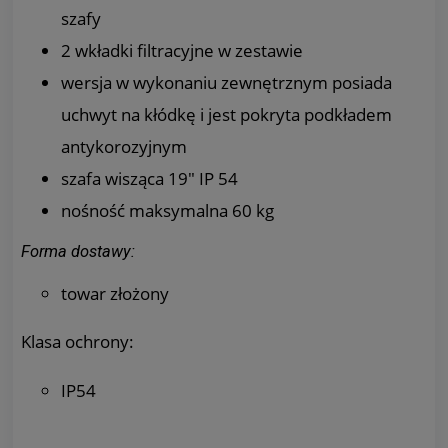
szafy
2 wkładki filtracyjne w zestawie
wersja w wykonaniu zewnętrznym posiada
uchwyt na kłódkę i jest pokryta podkładem
antykorozyjnym
szafa wisząca 19" IP 54
nośność maksymalna 60 kg
Forma dostawy:
towar złożony
Klasa ochrony:
IP54