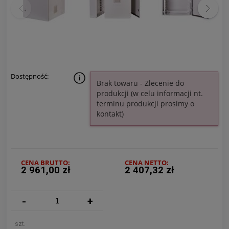
Dostępność:
Brak towaru - Zlecenie do
produkcji (w celu informacji nt.
terminu produkcji prosimy o
kontakt)
CENA BRUTTO:
CENA NETTO:
2 961,00 zł
2 407,32 zł
-
+
szt.