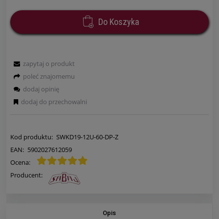
Do Koszyka
zapytaj o produkt
poleć znajomemu
dodaj opinię
dodaj do przechowalni
Kod produktu:
SWKD19-12U-60-DP-Z
EAN:
5902027612059
Ocena:
Producent:
Opis