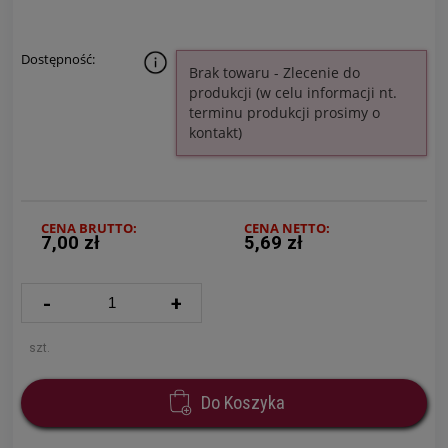
Dostępność:
Brak towaru - Zlecenie do
produkcji (w celu informacji nt.
terminu produkcji prosimy o
kontakt)
CENA BRUTTO:
CENA NETTO:
7,00 zł
5,69 zł
-
+
szt.
Do Koszyka