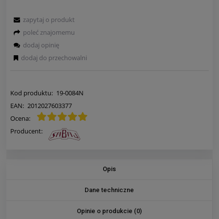
zapytaj o produkt
poleć znajomemu
dodaj opinię
dodaj do przechowalni
Kod produktu:
19-0084N
EAN:
2012027603377
Ocena:
Producent:
Opis
Dane techniczne
Opinie o produkcie (0)