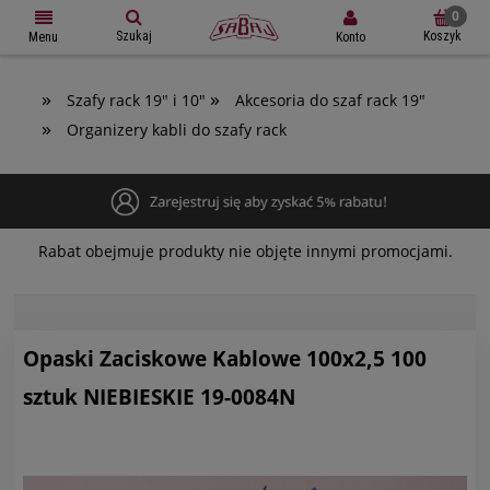
Szukaj
Koszyk
Konto
Menu
»
»
Szafy rack 19" i 10"
Akcesoria do szaf rack 19"
»
Organizery kabli do szafy rack
Rabat obejmuje produkty nie objęte innymi promocjami.
Opaski Zaciskowe Kablowe 100x2,5 100
sztuk NIEBIESKIE 19-0084N