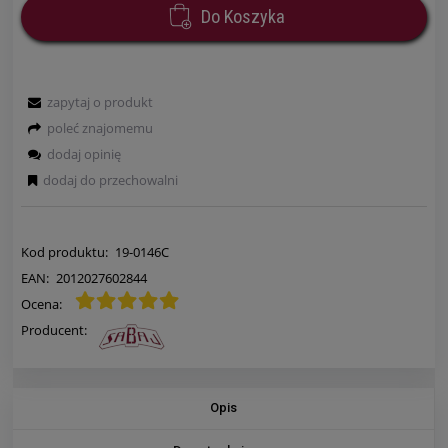
Do Koszyka
zapytaj o produkt
poleć znajomemu
dodaj opinię
dodaj do przechowalni
Kod produktu:
19-0146C
EAN:
2012027602844
Ocena:
Producent:
Opis