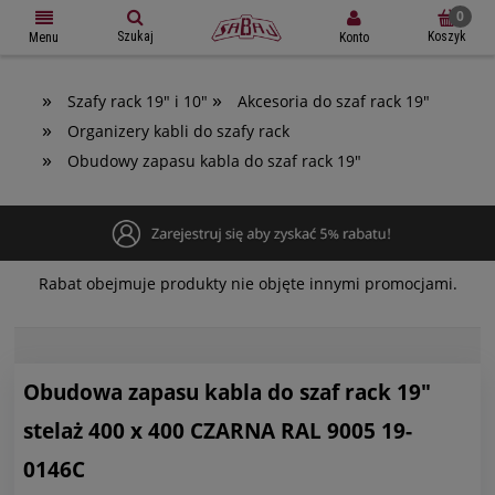
Szukaj
Koszyk
Konto
Menu
»
»
Szafy rack 19" i 10"
Akcesoria do szaf rack 19"
»
Organizery kabli do szafy rack
»
Obudowy zapasu kabla do szaf rack 19"
Rabat obejmuje produkty nie objęte innymi promocjami.
Obudowa zapasu kabla do szaf rack 19"
stelaż 400 x 400 CZARNA RAL 9005 19-
0146C