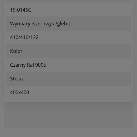
19-0146C
Wymiary [szer./wys./głęb.]
410/410/122
Kolor
Czarny Ral 9005
Stelaż
400x400