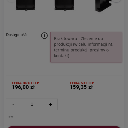
Dostępność:
Brak towaru - Zlecenie do
produkcji (w celu informacji nt.
terminu produkcji prosimy o
kontakt)
CENA BRUTTO:
CENA NETTO:
196,00 zł
159,35 zł
-
+
szt.