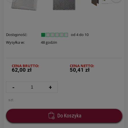
Dostępność:
od 4 do 10
Wysyłka w:
48 godzin
CENA BRUTTO:
CENA NETTO:
62,00 zł
50,41 zł
-
+
szt.
Do Koszyka