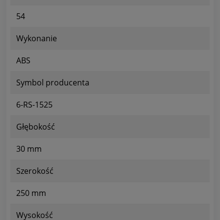
54
Wykonanie
ABS
Symbol producenta
6-RS-1525
Głębokość
30 mm
Szerokość
250 mm
Wysokość