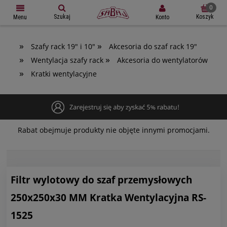
Szukaj
Koszyk
Konto
Menu
»
»
Szafy rack 19" i 10"
Akcesoria do szaf rack 19"
»
»
Wentylacja szafy rack
Akcesoria do wentylatorów
»
Kratki wentylacyjne
Rabat obejmuje produkty nie objęte innymi promocjami.
Filtr wylotowy do szaf przemysłowych
250x250x30 MM Kratka Wentylacyjna RS-
1525