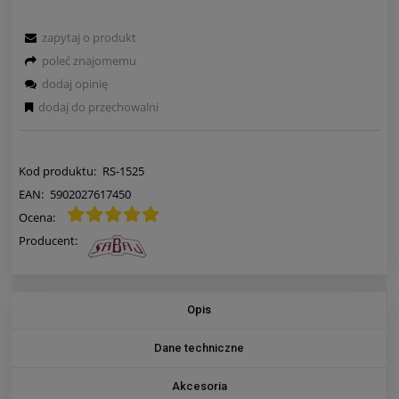
zapytaj o produkt
poleć znajomemu
dodaj opinię
dodaj do przechowalni
Kod produktu:
RS-1525
EAN:
5902027617450
Ocena:
Producent:
Opis
Dane techniczne
Akcesoria