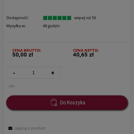
Dostępność:
więcej niż 50
Wysyłka w:
48 godzin
CENA BRUTTO:
CENA NETTO:
50,00 zł
40,65 zł
-
+
szt.
Do Koszyka
zapytaj o produkt