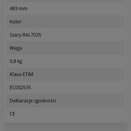
483 mm
Kolor
Szary RAL7035
Waga
0,8 kg
Klasa ETIM
EC002535
Deklaracje zgodności
CE