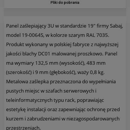
Pliki do pobrania
Panel zaślepiający 3U w standardzie 19" firmy Sabaj,
model 19-0064S, w kolorze szarym RAL 7035.
Produkt wykonany w polskiej fabryce z najwyższej
jakości blachy DC01 malowanej proszkowo. Panel
ma wymiary 132,5 mm (wysokość), 483 mm
(szerokość) i 9 mm (głębokość), waży 0,8 kg.
Metalowa zaślepka przeznaczona do wypełniania
pustych miejsc w szafach serwerowych i
teleinformatycznych typu rack, poprawiając
estetykę instalacji oraz zapewniając ochronę przed
kurzem i zabrudzeniami w niezagospodarowanych
przestrzeniach.