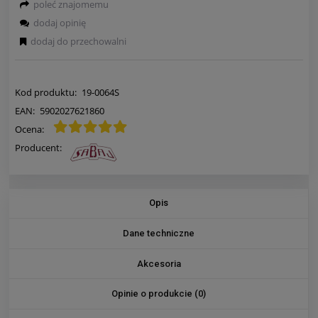
poleć znajomemu
dodaj opinię
dodaj do przechowalni
Kod produktu:
19-0064S
EAN:
5902027621860
Ocena:
Producent:
Opis
Dane techniczne
Akcesoria
Opinie o produkcie (0)