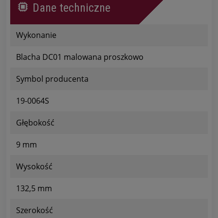
Dane techniczne
Wykonanie
Blacha DC01 malowana proszkowo
Symbol producenta
19-0064S
Głębokość
9 mm
Wysokość
132,5 mm
Szerokość