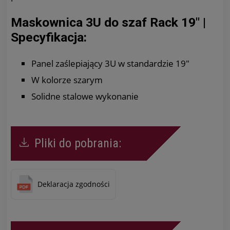
Maskownica 3U do szaf Rack 19" |
Specyfikacja:
Panel zaślepiający 3U w standardzie 19"
W kolorze szarym
Solidne stalowe wykonanie
Pliki do pobrania:
Deklaracja zgodności