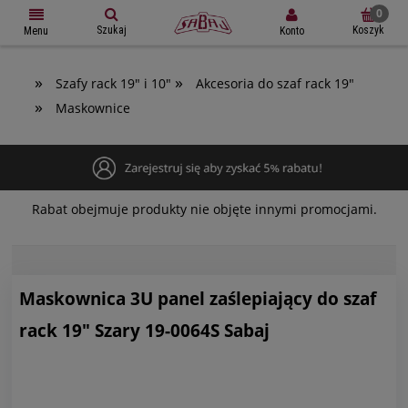
Szukaj
Koszyk
Konto
Menu
»
»
Szafy rack 19" i 10"
Akcesoria do szaf rack 19"
»
Maskownice
Rabat obejmuje produkty nie objęte innymi promocjami.
Maskownica 3U panel zaślepiający do szaf
rack 19" Szary 19-0064S Sabaj