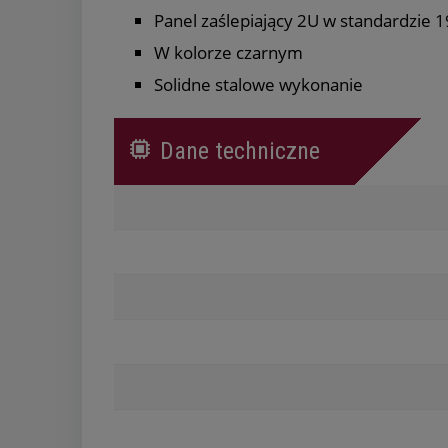
Panel zaślepiający 2U w standardzie 1
W kolorze czarnym
Solidne stalowe wykonanie
Dane techniczne