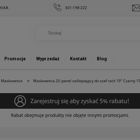
YŁKA
601-198-222
Promocje
Wyprzedaż
Kontakt
Blog
»
Maskownice
Maskownica 2U panel zaślepiający do szaf rack 19" Czarny 1
Rabat obejmuje produkty nie objęte innymi promocjami.