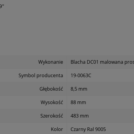
9"
Wykonanie
Blacha DC01 malowana pro
Symbol producenta
19-0063C
Głębokość
8,5 mm
Wysokość
88 mm
Szerokość
483 mm
Kolor
Czarny Ral 9005