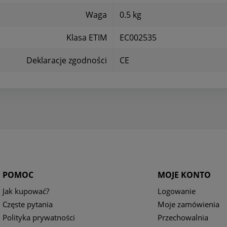
Waga
0.5 kg
Klasa ETIM
EC002535
Deklaracje zgodności
CE
POMOC
MOJE KONTO
Jak kupować?
Logowanie
Częste pytania
Moje zamówienia
Polityka prywatności
Przechowalnia