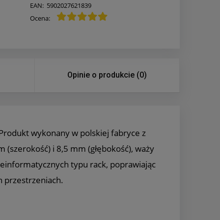
EAN:
5902027621839
Ocena:
Opinie o produkcie (0)
Produkt wykonany w polskiej fabryce z
(szerokość) i 8,5 mm (głębokość), waży
leinformatycznych typu rack, poprawiając
 przestrzeniach.