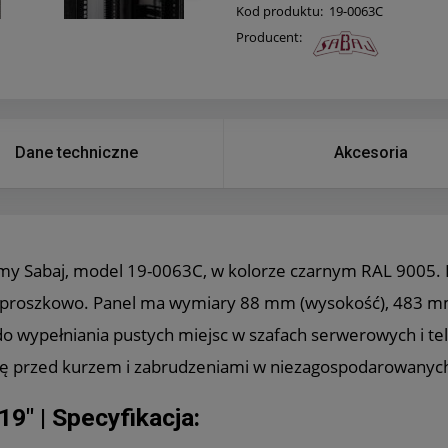
Kod produktu:
19-0063C
Producent:
Dane techniczne
Akcesoria
irmy Sabaj, model 19-0063C, w kolorze czarnym RAL 9005. 
 proszkowo. Panel ma wymiary 88 mm (wysokość), 483 mm 
o wypełniania pustych miejsc w szafach serwerowych i te
onę przed kurzem i zabrudzeniami w niezagospodarowanych
9" | Specyfikacja: