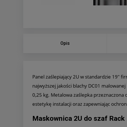
Opis
Panel zaślepiający 2U w standardzie 19" f
najwyższej jakości blachy DC01 malowanej
0,25 kg. Metalowa zaślepka przeznaczona d
estetykę instalacji oraz zapewniając ochr
Maskownica 2U do szaf Rack 1