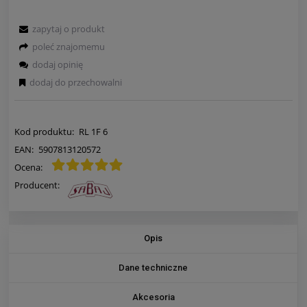
zapytaj o produkt
poleć znajomemu
dodaj opinię
dodaj do przechowalni
Kod produktu:
RL 1F 6
EAN:
5907813120572
Ocena:
Producent:
Opis
Dane techniczne
Akcesoria