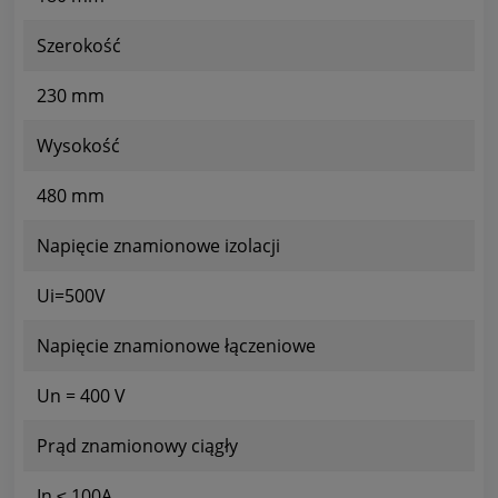
Szerokość
230 mm
Wysokość
480 mm
Napięcie znamionowe izolacji
Ui=500V
Napięcie znamionowe łączeniowe
Un = 400 V
Prąd znamionowy ciągły
In ≤ 100A