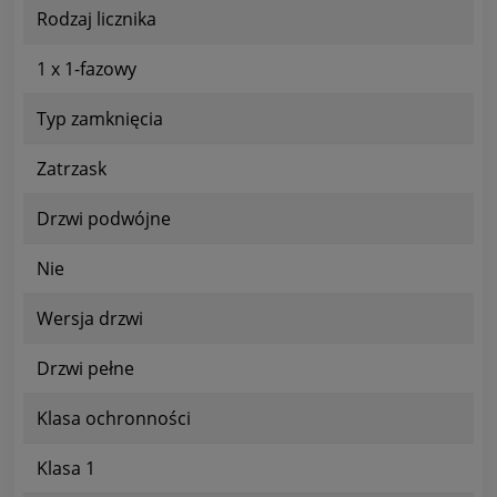
Rodzaj licznika
1 x 1-fazowy
Typ zamknięcia
Zatrzask
Drzwi podwójne
Nie
Wersja drzwi
Drzwi pełne
Klasa ochronności
Klasa 1