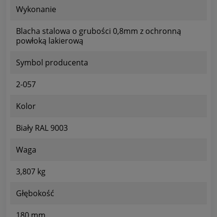
Wykonanie
Blacha stalowa o grubości 0,8mm z ochronną
powłoką lakierową
Symbol producenta
2-057
Kolor
Biały RAL 9003
Waga
3,807 kg
Głębokość
180 mm