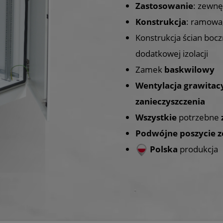
Zastosowanie
: zewnę
Konstrukcja
: ramowa
Konstrukcja ścian bocz
dodatkowej izolacji
Zamek
baskwilowy
Wentylacja grawitac
zanieczyszczenia
Wszystkie
potrzebne
Podwójne
poszycie 
Polska
produkcja