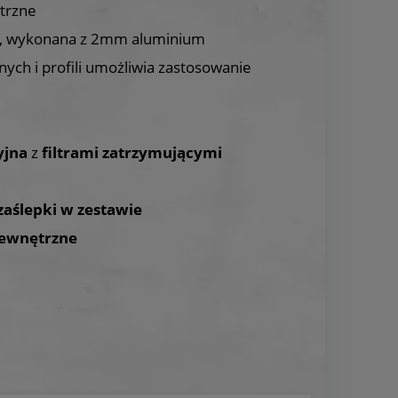
trzne
, wykonana z 2mm aluminium
nych i profili umożliwia zastosowanie
yjna
z
filtrami zatrzymującymi
zaślepki
w zestawie
zewnętrzne