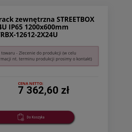
 rack zewnętrzna STREETBOX
4U IP65 1200x600mm
RBX-12612-2X24U
 towaru - Zlecenie do produkcji (w celu
rmacji nt. terminu produkcji prosimy o kontakt)
CENA NETTO:
7 362,60 zł
Do Koszyka