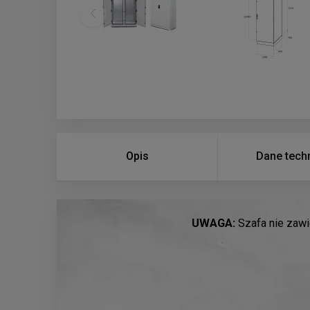
Opis
Dane tech
UWAGA:
Szafa nie zawi