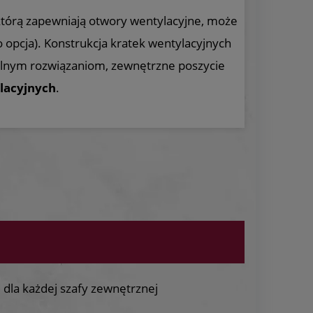
 którą zapewniają otwory wentylacyjne, może
 opcja). Konstrukcja kratek wentylacyjnych
kalnym rozwiązaniom, zewnętrzne poszycie
olacyjnych
.
dla każdej szafy zewnętrznej