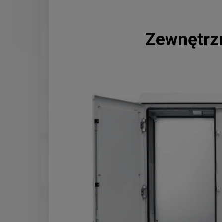
Zewnętrzn