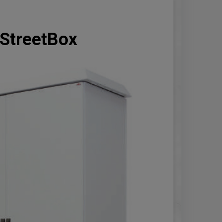
 StreetBox