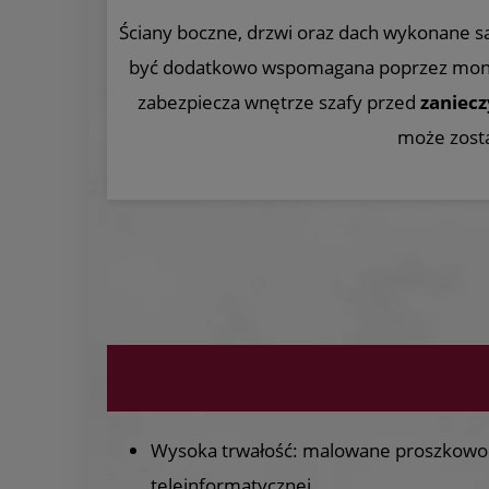
Ściany boczne, drzwi oraz dach wykonane s
być dodatkowo wspomagana poprzez mo
zabezpiecza wnętrze szafy przed
zaniecz
może zost
Wysoka trwałość: malowane proszkowo a
teleinformatycznej.