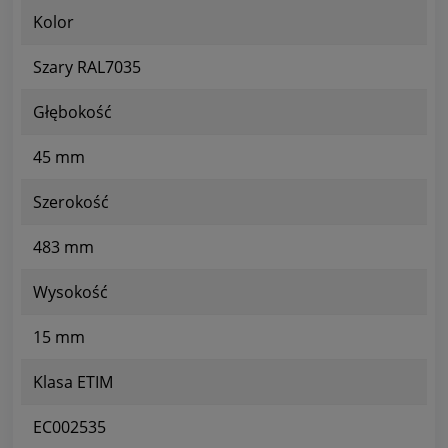
Kolor
Szary RAL7035
Głębokość
45 mm
Szerokość
483 mm
Wysokość
15 mm
Klasa ETIM
EC002535