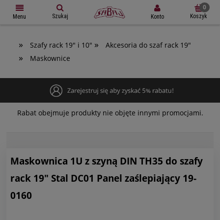
Szukaj
Koszyk
Konto
Menu
»
»
Szafy rack 19" i 10"
Akcesoria do szaf rack 19"
»
Maskownice
Rabat obejmuje produkty nie objęte innymi promocjami.
Maskownica 1U z szyną DIN TH35 do szafy
rack 19" Stal DC01 Panel zaślepiający 19-
0160