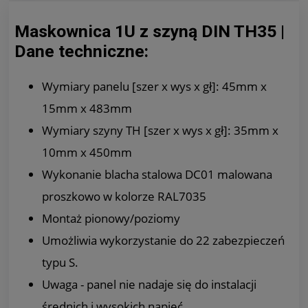
Maskownica 1U z szyną DIN TH35 |
Dane techniczne:
Wymiary panelu [szer x wys x gł]: 45mm x
15mm x 483mm
Wymiary szyny TH [szer x wys x gł]: 35mm x
10mm x 450mm
Wykonanie blacha stalowa DC01 malowana
proszkowo w kolorze RAL7035
Montaż pionowy/poziomy
Umożliwia wykorzystanie do 22 zabezpieczeń
typu S.
Uwaga - panel nie nadaje się do instalacji
średnich i wysokich napięć.