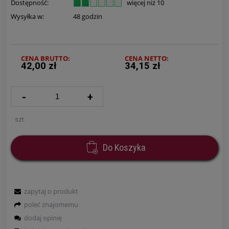
Dostępność:
więcej niż 10
Wysyłka w:
48 godzin
CENA BRUTTO:
CENA NETTO:
42,00 zł
34,15 zł
-
+
szt.
Do Koszyka
zapytaj o produkt
poleć znajomemu
dodaj opinię