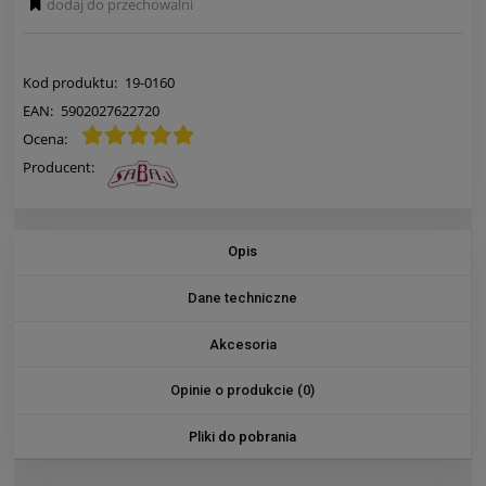
dodaj do przechowalni
Kod produktu:
19-0160
EAN:
5902027622720
Ocena:
Producent:
Opis
Dane techniczne
Akcesoria
Opinie o produkcie (0)
Pliki do pobrania