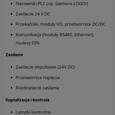
Sterowniki PLC (np. Siemens LOGO!)
Zasilacze 24 V DC
Przekaźniki, moduły I/O, przetwornice DC/DC
Komunikacja (moduły RS485, Ethernet),
routery DIN
Zasilanie
Zasilacze impulsowe (24V DC)
Przetwornice napięcia
Rozdzielacze zasilania
Sygnalizacja i kontrola
Lampki kontrolne