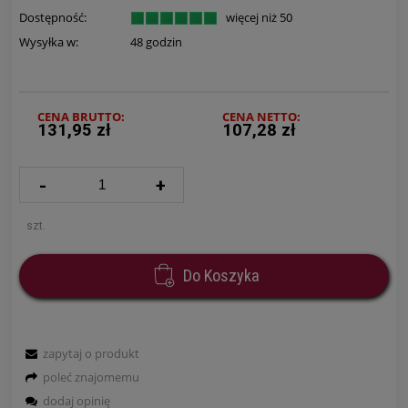
Dostępność:
więcej niż 50
Wysyłka w:
48 godzin
CENA BRUTTO:
CENA NETTO:
131,95 zł
107,28 zł
-
+
szt.
Do Koszyka
zapytaj o produkt
poleć znajomemu
dodaj opinię