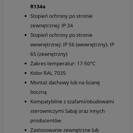
R134a
Stopień ochrony po stronie
zewnętrznej: IP 34
Stopień ochrony po stronie
wewnętrznej: IP 56 (wewnętrzny). IP
65 (zewnętrzny)
Zakres temperatur: 17-50°C
Kolor RAL 7035
Montaż dachowy lub na ścianę
boczną
Kompatybilne z szafami/obudowami
sterowniczymi Sabaj oraz innych
producentów
Zastosowanie zewnętrzne lub