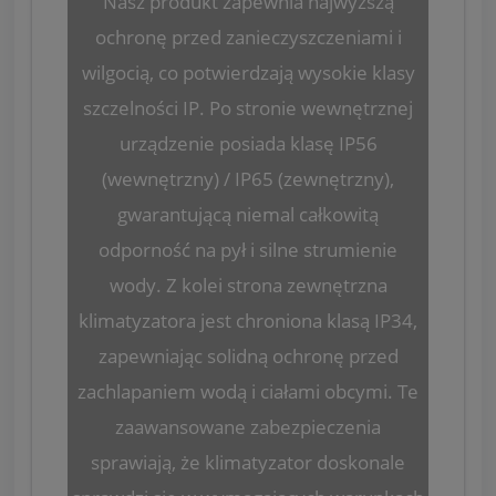
Nasz produkt zapewnia najwyższą
ochronę przed zanieczyszczeniami i
wilgocią, co potwierdzają wysokie klasy
szczelności IP. Po stronie wewnętrznej
urządzenie posiada klasę IP56
(wewnętrzny) / IP65 (zewnętrzny),
gwarantującą niemal całkowitą
odporność na pył i silne strumienie
wody. Z kolei strona zewnętrzna
klimatyzatora jest chroniona klasą IP34,
zapewniając solidną ochronę przed
zachlapaniem wodą i ciałami obcymi. Te
zaawansowane zabezpieczenia
sprawiają, że klimatyzator doskonale