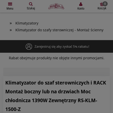
Szukaj
Koszyk
Konto
Menu
»
Klimatyzatory
»
Klimatyzator do szafy sterowniczej - Montaż ścienny
Rabat obejmuje produkty nie objęte innymi promocjami.
Klimatyzator do szaf sterowniczych i RACK
Montaż boczny lub na drzwiach Moc
chłodnicza 1390W Zewnętrzny RS-KLM-
1500-Z