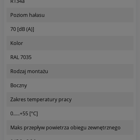
R134a
Poziom hałasu
70 [dB (A)]
Kolor
RAL 7035
Rodzaj montażu
Boczny
Zakres temperatury pracy
0…..+55 [°C]
Maks przepływ powietrza obiegu zewnętrznego