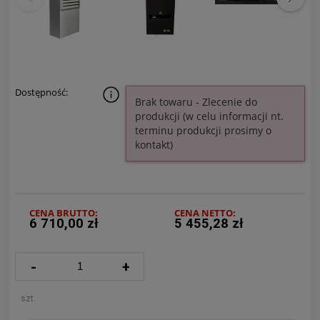
Dostępność:
Brak towaru - Zlecenie do
produkcji (w celu informacji nt.
terminu produkcji prosimy o
kontakt)
CENA BRUTTO:
CENA NETTO:
6 710,00 zł
5 455,28 zł
-
+
szt.