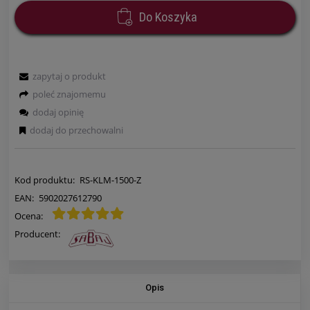
Do Koszyka
zapytaj o produkt
poleć znajomemu
dodaj opinię
dodaj do przechowalni
Kod produktu:
RS-KLM-1500-Z
EAN:
5902027612790
Ocena:
Producent:
Opis