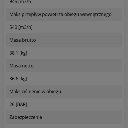
945 [m3/h]
Maks przepływ powietrza obiegu wewnętrznego
540 [m3/h]
Masa brutto
38,1 [kg]
Masa netto
36,6 [kg]
Maks ciśnienie w obiegu
26 [BAR]
Zabezpieczenie