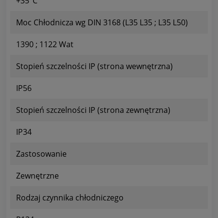
+35°C
Moc Chłodnicza wg DIN 3168 (L35 L35 ; L35 L50)
1390 ; 1122 Wat
Stopień szczelności IP (strona wewnętrzna)
IP56
Stopień szczelności IP (strona zewnętrzna)
IP34
Zastosowanie
Zewnętrzne
Rodzaj czynnika chłodniczego