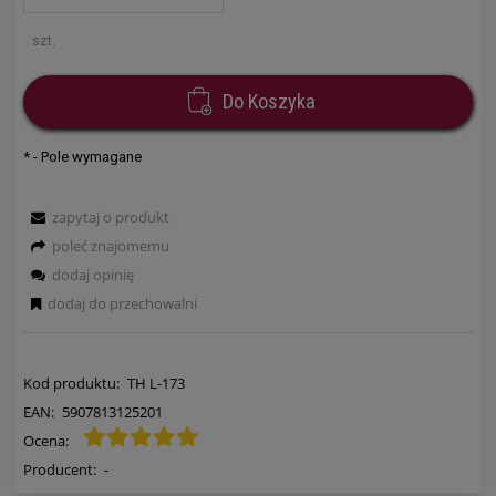
szt.
Do Koszyka
*
- Pole wymagane
zapytaj o produkt
poleć znajomemu
dodaj opinię
dodaj do przechowalni
Kod produktu:
TH L-173
EAN:
5907813125201
Ocena:
Producent:
-