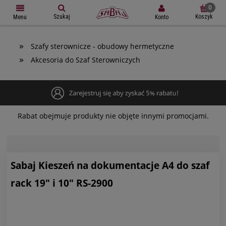
Szukaj
Koszyk
Konto
Menu
»
Szafy sterownicze - obudowy hermetyczne
»
Akcesoria do Szaf Sterowniczych
Rabat obejmuje produkty nie objęte innymi promocjami.
Sabaj Kieszeń na dokumentacje A4 do szaf
rack 19" i 10" RS-2900