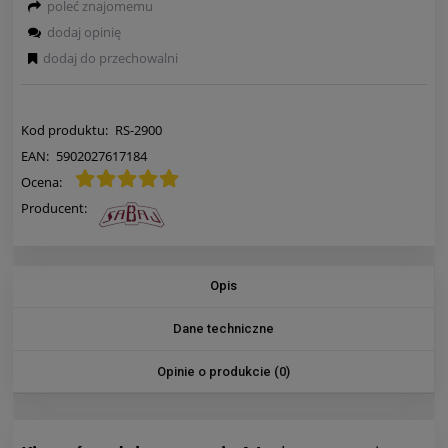
poleć znajomemu
dodaj opinię
dodaj do przechowalni
Kod produktu:
RS-2900
EAN:
5902027617184
Ocena:
Producent:
Opis
Dane techniczne
Opinie o produkcie (0)