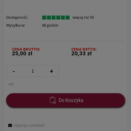
Dostępność:
więcej niż 50
Wysyłka w:
48 godzin
CENA BRUTTO:
CENA NETTO:
25,00 zł
20,33 zł
-
+
szt.
Do Koszyka
zapytaj o produkt