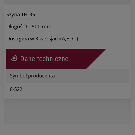
Szyna TH-35.
Długość L=500 mm
Dostępna w 3 wersjach(A,B, C )
Dane techniczne
Symbol producenta
8-522