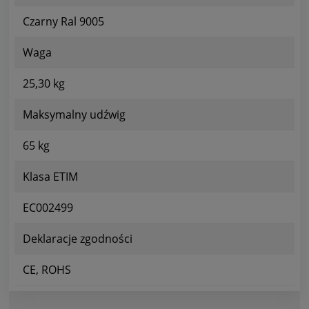
Czarny Ral 9005
Waga
25,30 kg
Maksymalny udźwig
65 kg
Klasa ETIM
EC002499
Deklaracje zgodności
CE, ROHS