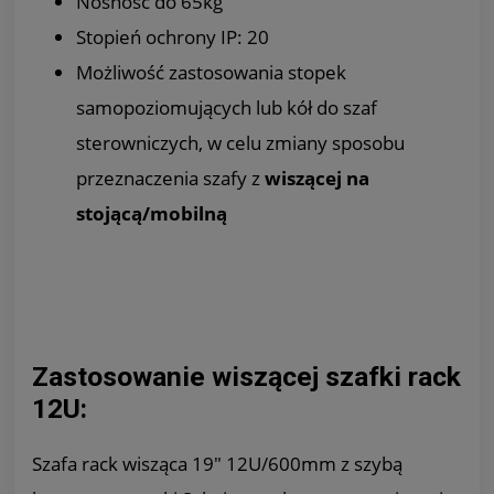
Nośność do 65kg
Stopień ochrony IP: 20
Możliwość zastosowania stopek
samopoziomujących lub kół do szaf
sterowniczych, w celu zmiany sposobu
przeznaczenia szafy z
wiszącej na
stojącą/mobilną
Zastosowanie wiszącej szafki rack
12U:
Szafa rack wisząca 19" 12U/600mm z szybą