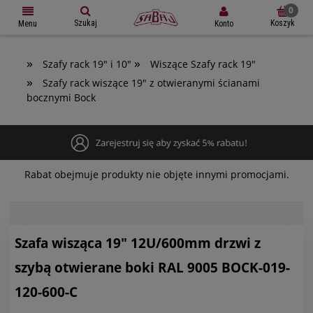
Szukaj
Koszyk
Konto
Menu
»
»
Szafy rack 19" i 10"
Wiszące Szafy rack 19"
»
Szafy rack wiszące 19" z otwieranymi ścianami
bocznymi Bock
Rabat obejmuje produkty nie objęte innymi promocjami.
Szafa wisząca 19" 12U/600mm drzwi z
szybą otwierane boki RAL 9005 BOCK-019-
120-600-C