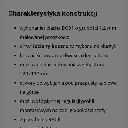
Charakterystyka konstrukcji
wykonanie: blacha DC01 o grubości 1,2 mm
malowanej proszkowo
drzwi i
ściany boczne
zamykane na kluczyk
boczne ściany z możliwością demontażu
możliwość zamontowania wentylatora
120x120mm
otwory do wybijania pod przepusty kablowe
na górze
możliwość płynnej regulacji profili
montażowych na całej głębokości szafy
2 pary belek RACK