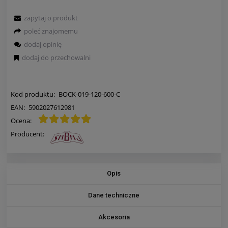
zapytaj o produkt
poleć znajomemu
dodaj opinię
dodaj do przechowalni
Kod produktu:
BOCK-019-120-600-C
EAN:
5902027612981
Ocena:
Producent:
Opis
Dane techniczne
Akcesoria