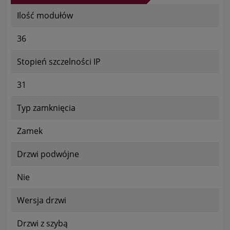
Ilość modułów
36
Stopień szczelności IP
31
Typ zamknięcia
Zamek
Drzwi podwójne
Nie
Wersja drzwi
Drzwi z szybą