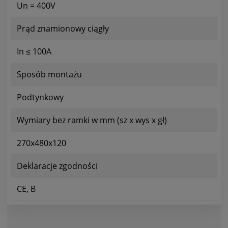
Un = 400V
Prąd znamionowy ciągły
In ≤ 100A
Sposób montażu
Podtynkowy
Wymiary bez ramki w mm (sz x wys x gł)
270x480x120
Deklaracje zgodności
CE, B