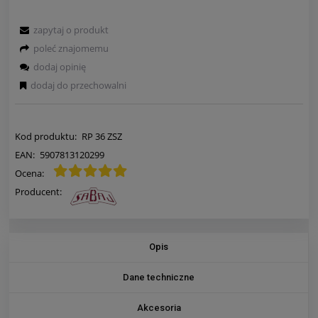
zapytaj o produkt
poleć znajomemu
dodaj opinię
dodaj do przechowalni
Kod produktu:
RP 36 ZSZ
EAN:
5907813120299
Ocena:
Producent:
Opis
Dane techniczne
Akcesoria