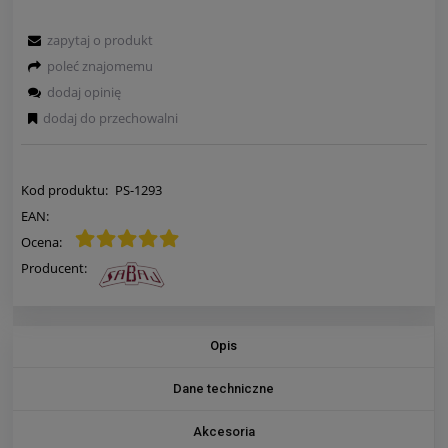
zapytaj o produkt
poleć znajomemu
dodaj opinię
dodaj do przechowalni
Kod produktu:
PS-1293
EAN:
Ocena:
Producent:
Opis
Dane techniczne
Akcesoria