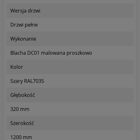
Wersja drzwi
Drzwi pełne
Wykonanie
Blacha DC01 malowana proszkowo
Kolor
Szary RAL7035
Głębokość
320 mm
Szerokość
1200 mm