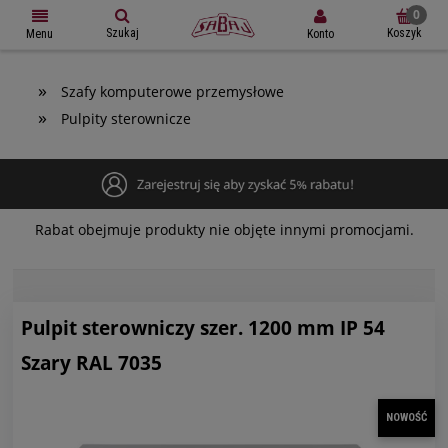
Szukaj
Koszyk
Konto
Menu
»
Szafy komputerowe przemysłowe
»
Pulpity sterownicze
Rabat obejmuje produkty nie objęte innymi promocjami.
Pulpit sterowniczy szer. 1200 mm IP 54
Szary RAL 7035
NOWOŚĆ