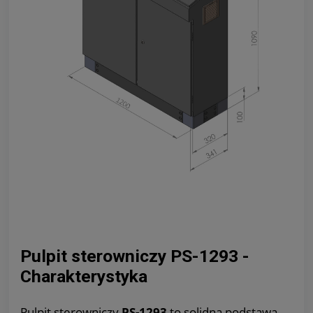
Pulpit sterowniczy PS-1293 -
Charakterystyka
Pulpit sterowniczy
PS-1293
to solidna podstawa