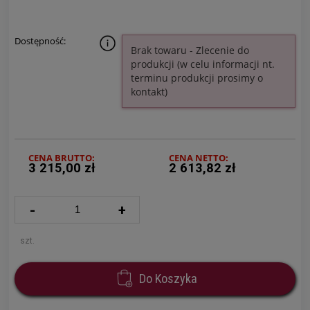
Dostępność:
Brak towaru - Zlecenie do
produkcji (w celu informacji nt.
terminu produkcji prosimy o
kontakt)
CENA BRUTTO:
CENA NETTO:
3 215,00 zł
2 613,82 zł
-
+
szt.
Do Koszyka