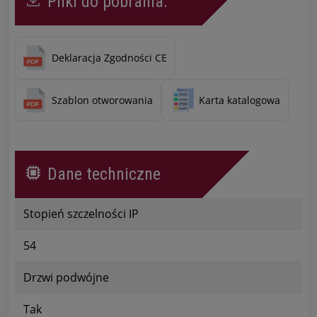
Pliki do pobrania:
Deklaracja Zgodności CE
Szablon otworowania
Karta katalogowa
Dane techniczne
Stopień szczelności IP
54
Drzwi podwójne
Tak