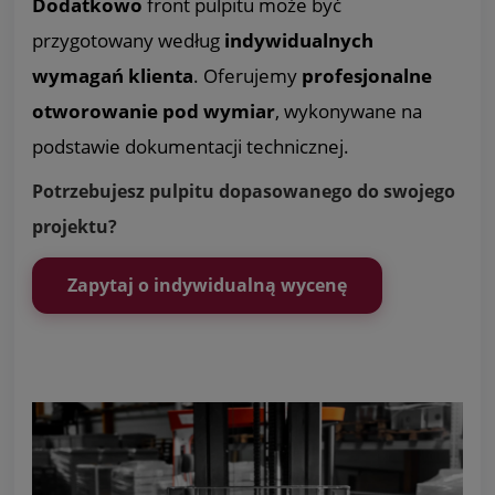
Dodatkowo
front pulpitu może być
przygotowany według
indywidualnych
wymagań klienta
. Oferujemy
profesjonalne
otworowanie pod wymiar
, wykonywane na
podstawie dokumentacji technicznej.
Potrzebujesz pulpitu dopasowanego do swojego
projektu?
Zapytaj o indywidualną wycenę