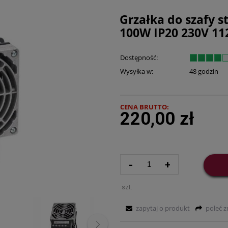
Grzałka do szafy 
100W IP20 230V 1
Dostępność:
Wysyłka w:
48 godzin
CENA BRUTTO:
220,00 zł
-
+
szt.
zapytaj o produkt
poleć 