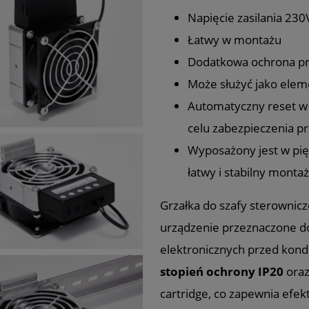
Napięcie zasilania 230
Łatwy w montażu
Dodatkowa ochrona p
Może służyć jako elem
Automatyczny reset w 
celu zabezpieczenia p
Wyposażony jest w pi
łatwy i stabilny montaż
Grzałka do szafy sterownic
urządzenie przeznaczone 
elektronicznych przed kond
stopień ochrony IP20
oraz
cartridge, co zapewnia efe