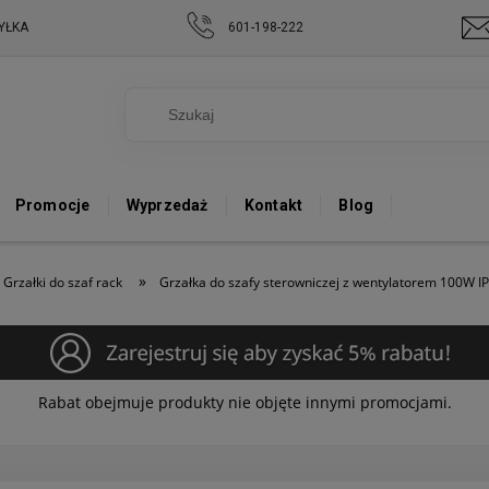
YŁKA
601-198-222
Promocje
Wyprzedaż
Kontakt
Blog
»
Grzałki do szaf rack
Grzałka do szafy sterowniczej z wentylatorem 100W
Rabat obejmuje produkty nie objęte innymi promocjami.