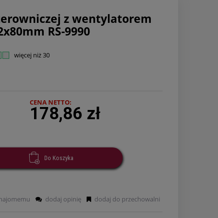
sterowniczej z wentylatorem
12x80mm RS-9990
więcej niż 30
CENA NETTO:
178,86 zł
Do Koszyka
znajomemu
dodaj opinię
dodaj do przechowalni