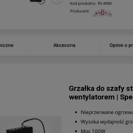
Kod produktu:
RS-9990
Producent:
niczne
Akcesoria
Opinie o p
Grzałka do szafy s
wentylatorem | Spe
Nieprzerwane ogrzew
Wysoka wydajność gr
Moc 100W