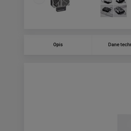
Opis
Dane tech