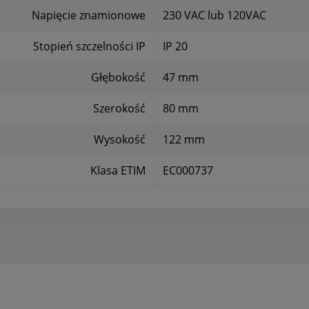
Napięcie znamionowe
230 VAC lub 120VAC
Stopień szczelności IP
IP 20
Głębokość
47 mm
Szerokość
80 mm
Wysokość
122 mm
Klasa ETIM
EC000737