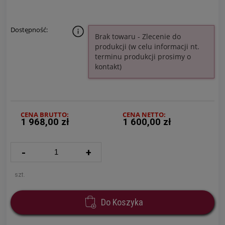
Dostępność:
Brak towaru - Zlecenie do
produkcji (w celu informacji nt.
terminu produkcji prosimy o
kontakt)
CENA BRUTTO:
CENA NETTO:
1 968,00 zł
1 600,00 zł
-
+
szt.
Do Koszyka