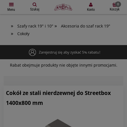
Szukaj
Koszyk
Konto
Menu
»
»
Szafy rack 19" i 10"
Akcesoria do szaf rack 19"
»
Cokoły
Rabat obejmuje produkty nie objęte innymi promocjami.
Cokół ze stali nierdzewnej do Streetbox
1400x800 mm