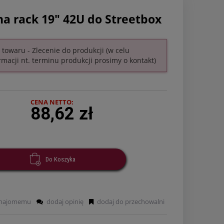
na rack 19" 42U do Streetbox
 towaru - Zlecenie do produkcji (w celu
rmacji nt. terminu produkcji prosimy o kontakt)
CENA NETTO:
88,62 zł
Do Koszyka
znajomemu
dodaj opinię
dodaj do przechowalni