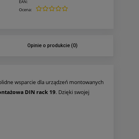
EAN:
Ocena:
Opinie o produkcie (0)
olidne wsparcie dla urządzeń montowanych
ontażowa DIN rack 19
. Dzięki swojej