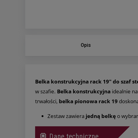
Opis
Belka konstrukcyjna rack 19" do szaf 
w szafie.
Belka konstrukcyjna
idealnie na
trwałości,
belka pionowa rack 19
doskonal
Zestaw zawiera
jedną
belkę
o wybra
Dane techniczne