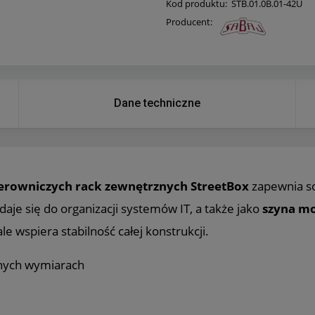
Kod produktu:
STB.01.0B.01-42U
Producent:
Dane techniczne
sterowniczych rack zewnętrznych StreetBox
zapewnia s
daje się do organizacji systemów IT, a także jako
szyna m
e wspiera stabilność całej konstrukcji.
nych wymiarach