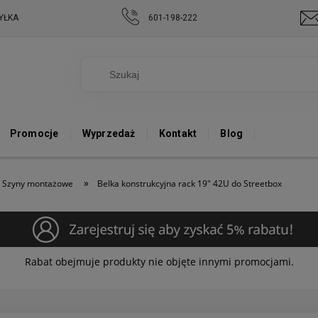
YŁKA
601-198-222
Promocje
Wyprzedaż
Kontakt
Blog
»
Szyny montażowe
Belka konstrukcyjna rack 19" 42U do Streetbox
Rabat obejmuje produkty nie objęte innymi promocjami.