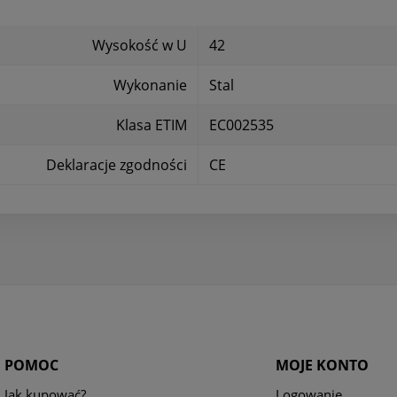
Wysokość w U
42
Wykonanie
Stal
Klasa ETIM
EC002535
Deklaracje zgodności
CE
POMOC
MOJE KONTO
Jak kupować?
Logowanie