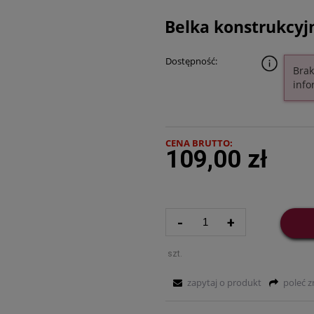
Belka konstrukcyj
Dostępność:
Brak
info
CENA BRUTTO:
109,00 zł
-
+
szt.
zapytaj o produkt
poleć 