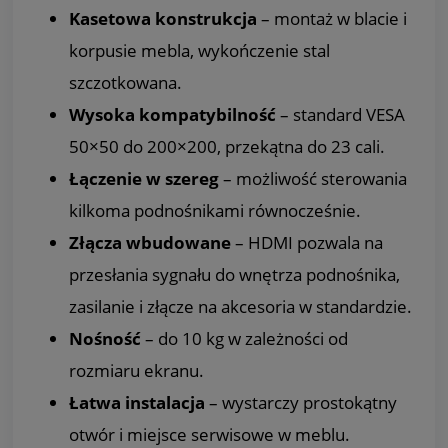
Kasetowa konstrukcja
– montaż w blacie i
korpusie mebla, wykończenie stal
szczotkowana.
Wysoka kompatybilność
– standard VESA
50×50 do 200×200, przekątna do 23 cali.
Łączenie w szereg
– możliwość sterowania
kilkoma podnośnikami równocześnie.
Złącza wbudowane
– HDMI pozwala na
przesłania sygnału do wnętrza podnośnika,
zasilanie i złącze na akcesoria w standardzie.
Nośność
– do 10 kg w zależności od
rozmiaru ekranu.
Łatwa instalacja
– wystarczy prostokątny
otwór i miejsce serwisowe w meblu.