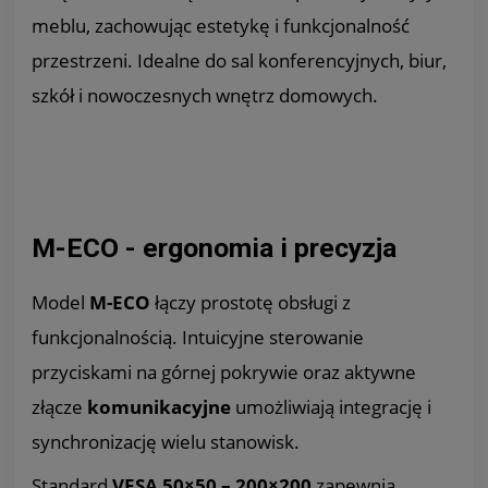
meblu, zachowując estetykę i funkcjonalność
przestrzeni. Idealne do sal konferencyjnych, biur,
szkół i nowoczesnych wnętrz domowych.
M-ECO - ergonomia i precyzja
Model
M-ECO
łączy prostotę obsługi z
funkcjonalnością. Intuicyjne sterowanie
przyciskami na górnej pokrywie oraz aktywne
złącze
komunikacyjne
umożliwiają integrację i
synchronizację wielu stanowisk.
Standard
VESA 50×50 – 200×200
zapewnia