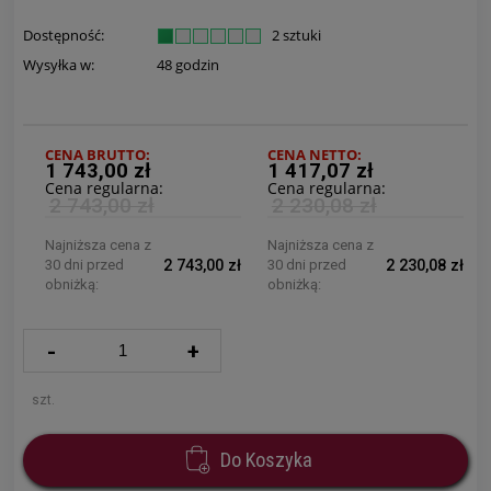
Dostępność:
2 sztuki
Wysyłka w:
48 godzin
CENA BRUTTO:
CENA NETTO:
1 743,00 zł
1 417,07 zł
Cena regularna:
Cena regularna:
2 743,00 zł
2 230,08 zł
Najniższa cena z
Najniższa cena z
30 dni przed
2 743,00 zł
30 dni przed
2 230,08 zł
obniżką:
obniżką:
-
+
szt.
Do Koszyka