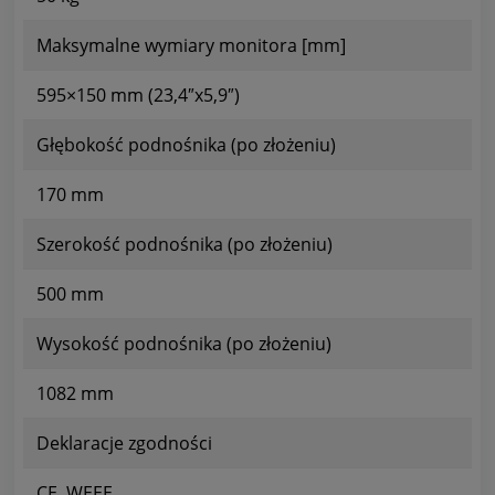
Maksymalne wymiary monitora [mm]
595×150 mm (23,4″x5,9″)
Głębokość podnośnika (po złożeniu)
170 mm
Szerokość podnośnika (po złożeniu)
500 mm
Wysokość podnośnika (po złożeniu)
1082 mm
Deklaracje zgodności
CE, WEEE