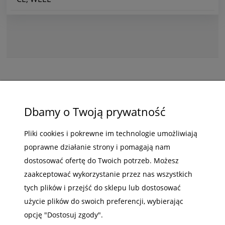
ZAKUPY
Dbamy o Twoją prywatność
POMOC
Pliki cookies i pokrewne im technologie umożliwiają
poprawne działanie strony i pomagają nam
MOJE KONTO
dostosować ofertę do Twoich potrzeb. Możesz
INFORMACJE
zaakceptować wykorzystanie przez nas wszystkich
tych plików i przejść do sklepu lub dostosować
użycie plików do swoich preferencji, wybierając
opcję "Dostosuj zgody".