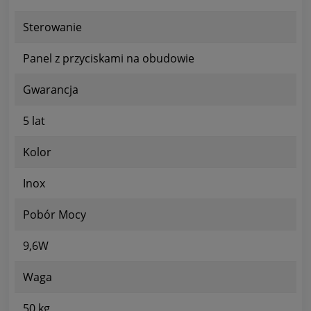
Sterowanie
Panel z przyciskami na obudowie
Gwarancja
5 lat
Kolor
Inox
Pobór Mocy
9,6W
Waga
50 kg