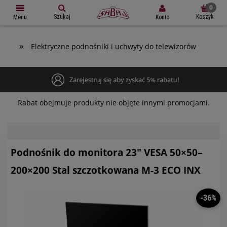
Szukaj
Koszyk
Konto
Menu
»
Elektryczne podnośniki i uchwyty do telewizorów
Rabat obejmuje produkty nie objęte innymi promocjami.
Podnośnik do monitora 23" VESA 50×50–
200×200 Stal szczotkowana M-3 ECO INX
-36%