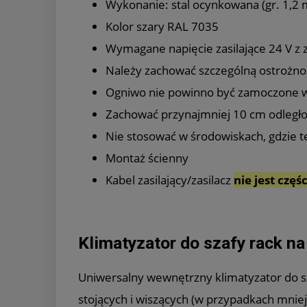
Wykonanie: stal ocynkowana (gr. 1,
Kolor szary RAL 7035
Wymagane napięcie zasilające 24 V z 
Należy zachować szczególną ostrożno
Ogniwo nie powinno być zamoczone w
Zachować przynajmniej 10 cm odległo
Nie stosować w środowiskach, gdzie 
Montaż ścienny
Kabel zasilający/zasilacz
nie jest częś
Klimatyzator do szafy rack n
Uniwersalny wewnętrzny klimatyzator do sz
stojących i wiszących (w przypadkach mni