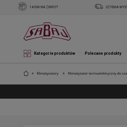
14-DNI NA ZWROT
SZYBKA WYS
Kategorie produktów
Polecane produkty
»
»
Klimatyzatory
Klimatyzator termoelektryczny do sz