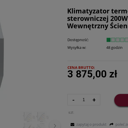
Klimatyzator term
sterowniczej 200W
Wewnętrzny Ścien
Dostępność:
Wysyłka w:
48 godzin
CENA BRUTTO:
3 875,00 zł
-
+
szt.
zapytaj o produkt
poleć 