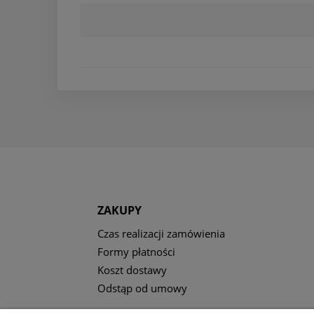
ZAKUPY
Czas realizacji zamówienia
Formy płatności
Koszt dostawy
Odstąp od umowy