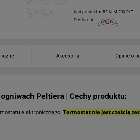
Kod produktu:
RS-KLM-200-PLT
Producent:
niczne
Akcesoria
Opinie o p
 ogniwach Peltiera | Cechy produktu:
rmostatu elektronicznego.
Termostat nie jest częścią ze