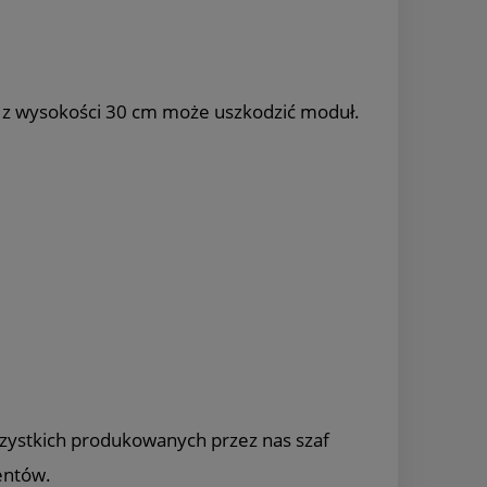
t z wysokości 30 cm może uszkodzić moduł.
szystkich produkowanych przez nas szaf
entów.