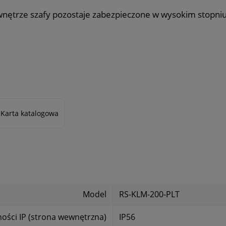
nętrze szafy pozostaje zabezpieczone w wysokim stopni
Karta katalogowa
Model
RS-KLM-200-PLT
ności IP (strona wewnętrzna)
IP56