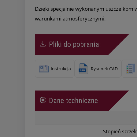
Dzięki specjalnie wykonanym uszczelkom w
warunkami atmosferycznymi.
Pliki do pobrania:
Instrukcja
Rysunek CAD
Dane techniczne
Stopień szczel