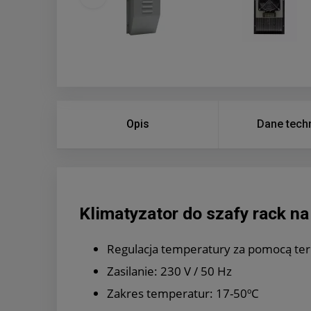
Opis
Dane tech
Klimatyzator do szafy rack na
Regulacja temperatury za pomocą te
Zasilanie: 230 V / 50 Hz
Zakres temperatur: 17-50ºC