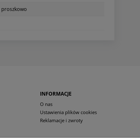
a proszkowo
INFORMACJE
O nas
Ustawienia plików cookies
Reklamacje i zwroty